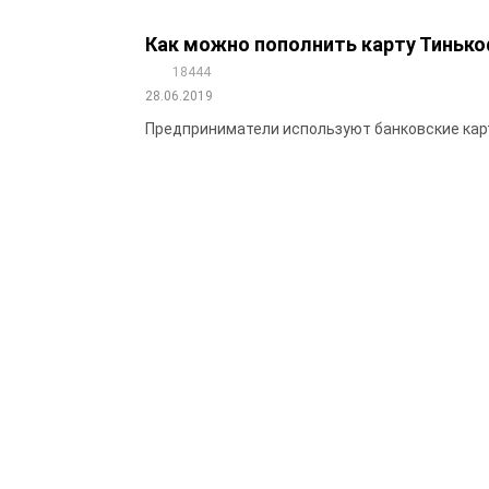
Как можно пополнить карту Тинько
18444
28.06.2019
Предприниматели используют банковские карто