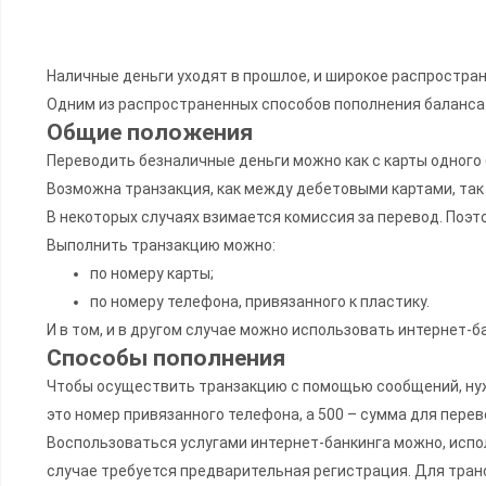
Наличные деньги уходят в прошлое, и широкое распростран
Одним из распространенных способов пополнения баланса я
Общие положения
Переводить безналичные деньги можно как с карты одного ба
Возможна транзакция, как между дебетовыми картами, так 
В некоторых случаях взимается комиссия за перевод. Поэт
Выполнить транзакцию можно:
по номеру карты;
по номеру телефона, привязанного к пластику.
И в том, и в другом случае можно использовать интернет-б
Способы пополнения
Чтобы осуществить транзакцию с помощью сообщений, нужн
это номер привязанного телефона, а 500 – сумма для перев
Воспользоваться услугами интернет-банкинга можно, испол
случае требуется предварительная регистрация. Для транс