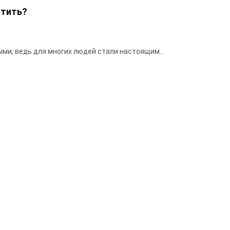
атить?
ми, ведь для многих людей стали настоящим...