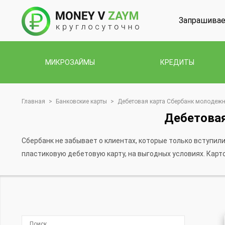
Запрашивае
МИКРОЗАЙМЫ
КРЕДИТЫ
Главная
>
Банковские карты
>
Дебетовая карта Сбербанк молодежна
Дебетовая
Сбербанк не забывает о клиентах, которые только вступил
пластиковую дебетовую карту, на выгодных условиях. Кар