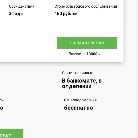
Срок действия
Стоимость годового обслуживания
3 года
150 рублей
Онлайн заявка
Получили 10000 чел.
Снятие наличных
В банкомате, в
отделении
ск
СМС-уведомления
но
бесплатно
явка