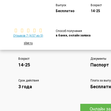
Выпуск
Возраст
Бесплатно
14-25
Способ получения
в банке, онлайн заявка
Отзывов 7
(4.57 из 5)
sber.ru
Возраст
Документы
14-25
Паспорт
Срок действия
Плата за выпу
3 года
Бесплат
Онлайн за