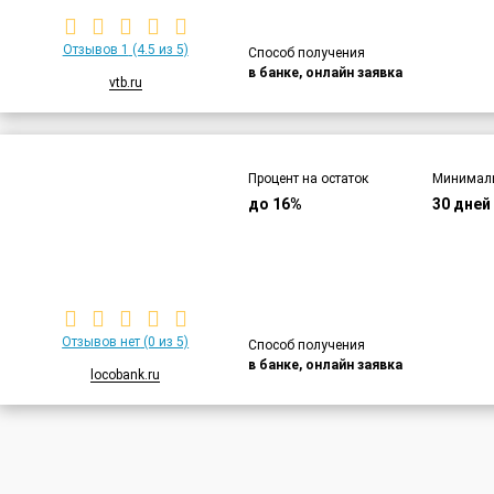
Отзывов 1
(4.5 из 5)
Способ получения
в банке, онлайн заявка
vtb.ru
Процент на остаток
Минималь
до 16%
30 дней
Отзывов нет
(0 из 5)
Способ получения
в банке, онлайн заявка
locobank.ru