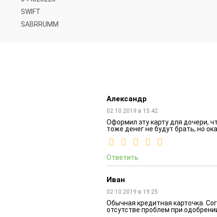
SWIFT
SABRRUMM
Александр
02.10.2019 в 15:42
Оформил эту карту для дочери, ч
тоже денег не будут брать, но о
Ответить
Иван
02.10.2019 в 19:25
Обычная кредитная карточка. Со
отсутстве проблем при одобрении