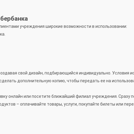
Сбербанка
лиентами учреждения широкие возможности в использовании:
ка.
оздавая свой дизайн, подбирающийся индивидуально. Условия ис
сделать дополнительную копию, чтобы передать ее на использов
вку онлайн или посетите ближайший филиал учреждения. Сразу п
дуктов – оплачивайте товары, услуги, покупайте билеты или пе