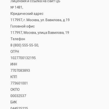
Лицензия и ссылка на сайт ЦБ
№ 1481,
Юридический адрес
117997, г. Москва, ул. Вавилова, д.19
Головной офис
117997, Москва, улица Вавилова, 19
Телефон
8 (800) 555-55-50,
ОГРН
1027700132195
ИНН
7707083893
КПП
773601001
ОКПО
00032537
БИК
044525225