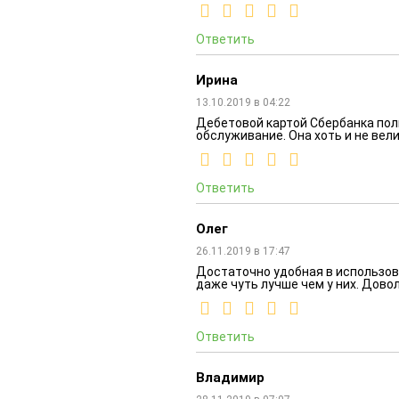
Ответить
Ирина
13.10.2019 в 04:22
Дебетовой картой Сбербанка пол
обслуживание. Она хоть и не вели
Ответить
Олег
26.11.2019 в 17:47
Достаточно удобная в использова
даже чуть лучше чем у них. Довол
Ответить
Владимир