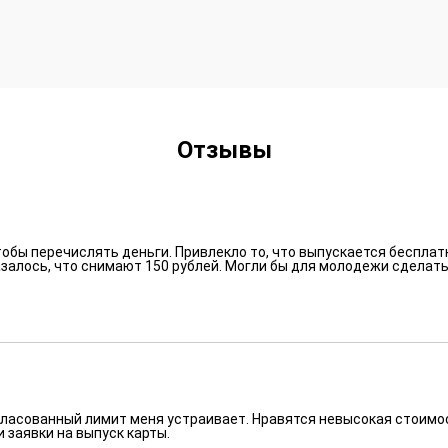
Отзывы
тобы перечислять деньги. Привлекло то, что выпускается бесплат
казалось, что снимают 150 рублей. Могли бы для молодежи сделат
гласованный лимит меня устраивает. Нравятся невысокая стоимо
 заявки на выпуск карты.