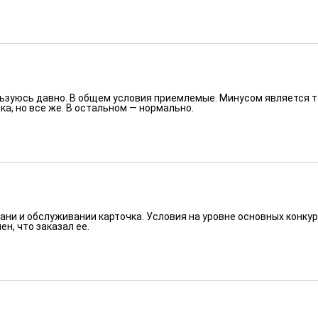
ьзуюсь давно. В общем условия приемлемые. Минусом является то
ка, но все же. В остальном — нормально.
ни и обслуживании карточка. Условия на уровне основных конкур
ен, что заказал ее.