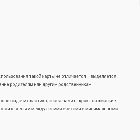
пользования такой карты не отличается – выделяется
ание родителям или другим родственникам.
осле выдачи пластика, перед вами откроются широкие
реводите деньги между своими счетами с минимальными