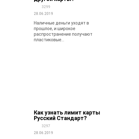
3299
28.06.2019
Наличные деньги уходят в
прошлое, и широкое
распространение получают
пластиковые...
Как узнать лимит карты
Русский Стандарт?
3297
28.06.2019