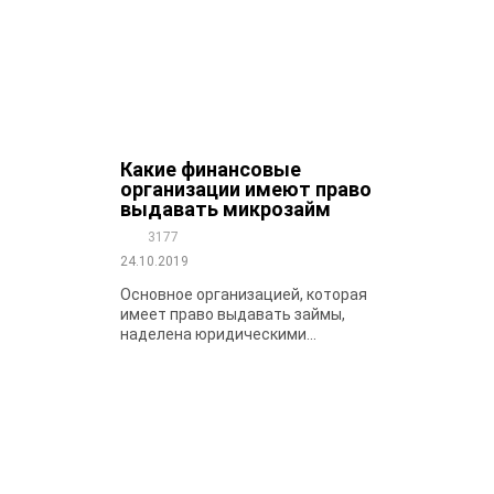
Какие финансовые
организации имеют право
выдавать микрозайм
3177
24.10.2019
Основное организацией, которая
имеет право выдавать займы,
наделена юридическими...