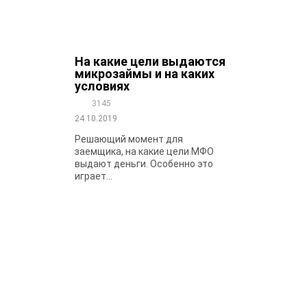
На какие цели выдаются
микрозаймы и на каких
условиях
3145
24.10.2019
Решающий момент для
заемщика, на какие цели МФО
выдают деньги. Особенно это
играет...