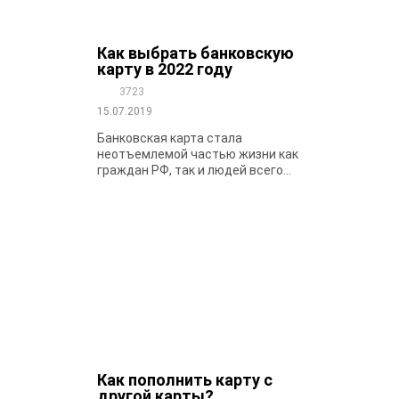
Как выбрать банковскую
карту в 2022 году
3723
15.07.2019
Банковская карта стала
неотъемлемой частью жизни как
граждан РФ, так и людей всего...
Как пополнить карту с
другой карты?