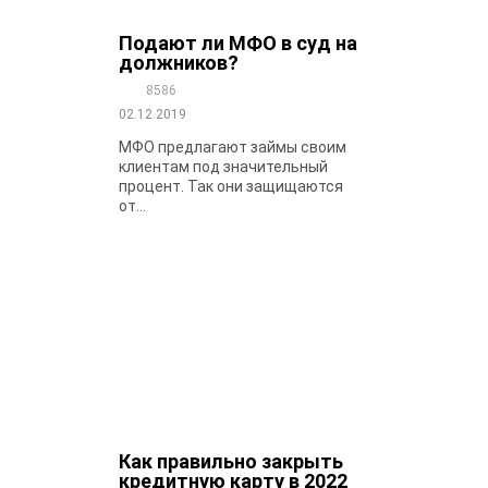
Подают ли МФО в суд на
должников?
8586
02.12.2019
МФО предлагают займы своим
клиентам под значительный
процент. Так они защищаются
от...
Как правильно закрыть
кредитную карту в 2022