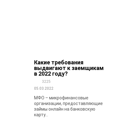
Какие требования
выдвигают к заемщикам
в 2022 году?
3225
05.03.2022
МФО – микрофинансовые
организации, предоставляющие
займы онлайн на банковскую
карту...