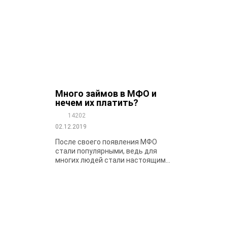
Много займов в МФО и
нечем их платить?
14202
02.12.2019
После своего появления МФО
стали популярными, ведь для
многих людей стали настоящим...