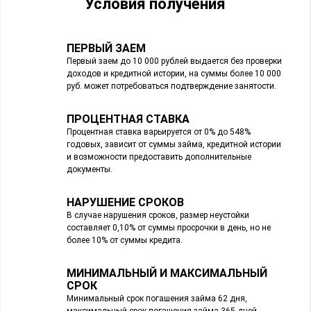
Условия получения
ПЕРВЫЙ ЗАЕМ
Первый заем до 10 000 рублей выдается без проверки
доходов и кредитной истории, на суммы более 10 000
руб. может потребоваться подтверждение занятости.
ПРОЦЕНТНАЯ СТАВКА
Процентная ставка варьируется от 0% до 548%
годовых, зависит от суммы займа, кредитной истории
и возможности предоставить дополнительные
документы.
НАРУШЕНИЕ СРОКОВ
В случае нарушения сроков, размер неустойки
составляет 0,10% от суммы просрочки в день, но не
более 10% от суммы кредита.
МИНИМАЛЬНЫЙ И МАКСИМАЛЬНЫЙ
СРОК
Минимальный срок погашения займа 62 дня,
максимальный срок погашения займа 365 дней.