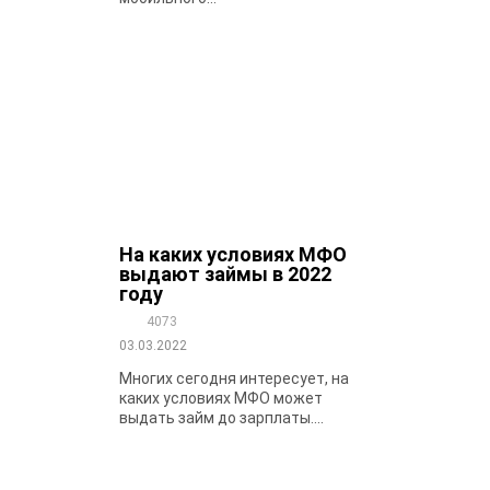
На каких условиях МФО
выдают займы в 2022
году
4073
03.03.2022
Многих сегодня интересует, на
каких условиях МФО может
выдать займ до зарплаты....