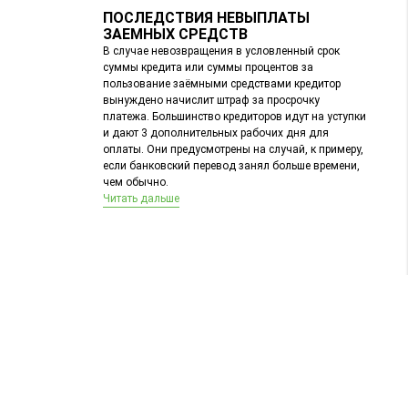
ПОСЛЕДСТВИЯ НЕВЫПЛАТЫ
ЗАЕМНЫХ СРЕДСТВ
В случае невозвращения в условленный срок
суммы кредита или суммы процентов за
пользование заёмными средствами кредитор
вынуждено начислит штраф за просрочку
платежа. Большинство кредиторов идут на уступки
и дают 3 дополнительных рабочих дня для
оплаты. Они предусмотрены на случай, к примеру,
если банковский перевод занял больше времени,
чем обычно.
Читать дальше