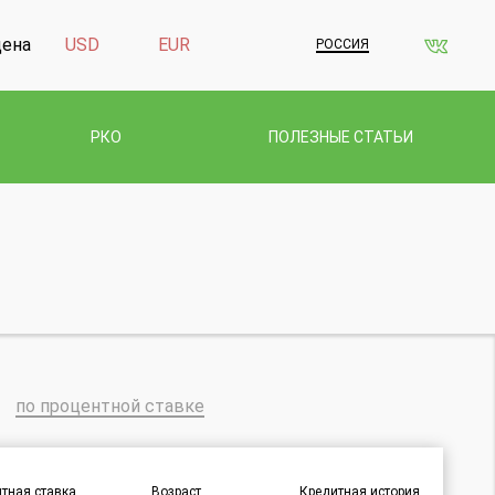
дена
USD
EUR
РОССИЯ
РКО
ПОЛЕЗНЫЕ СТАТЬИ
по процентной ставке
тная ставка
Возраст
Кредитная история