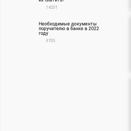
14201
Необходимые документы
поручителю в банке в 2022
году
9705