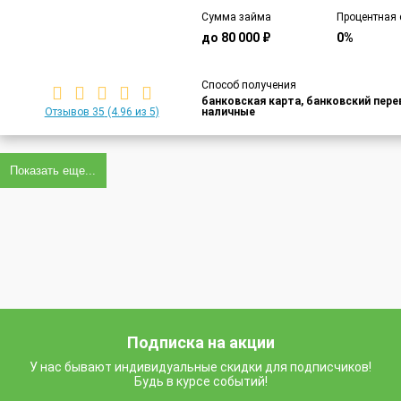
Сумма займа
Процентная 
до 80 000 ₽
0%
Способ получения
банковская карта, банковский пер
Отзывов 35
(4.96 из 5)
наличные
Показать еще...
Подписка на акции
У нас бывают индивидуальные скидки для подписчиков!
Будь в курсе событий!