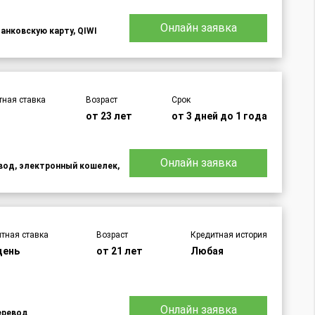
Онлайн заявка
банковскую карту, QIWI
тная ставка
Возраст
Срок
%
от 23 лет
от 3 дней до 1 года
Онлайн заявка
евод, электронный кошелек,
тная ставка
Возраст
Кредитная история
день
от 21 лет
Любая
Онлайн заявка
еревод