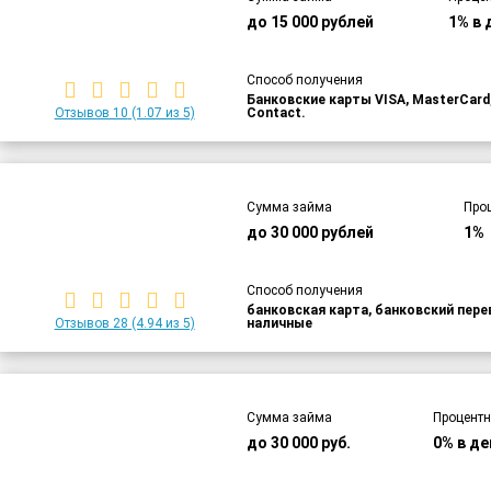
до 15 000 рублей
1% в 
Способ получения
Банковские карты VISA, MasterCar
Отзывов 10
(1.07 из 5)
Contact.
Сумма займа
Про
до 30 000 рублей
1%
Способ получения
банковская карта, банковский пер
Отзывов 28
(4.94 из 5)
наличные
Сумма займа
Процентн
до 30 000 руб.
0% в де