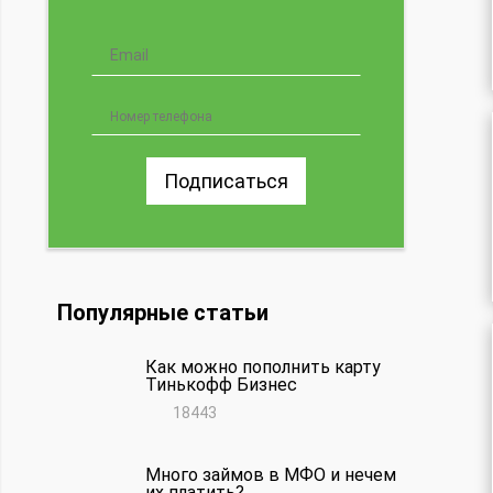
Подписаться
Популярные статьи
Как можно пополнить карту
Тинькофф Бизнес
18443
Много займов в МФО и нечем
их платить?