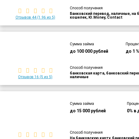
Способ получения
Банковский перевод, наличные, на 
Отзывов 44
(1.96 из 5)
кошелек, Ю.Money, Contact
Сумма займа
Процен
до 100 000 рублей
до 1 
Способ получения
банковская карта, банковский пер
Отзывов 16
(5 из 5)
наличные
Сумма займа
Процен
до 15 000 рублей
0% в 
Способ получения
На банковскую карту, банковский п