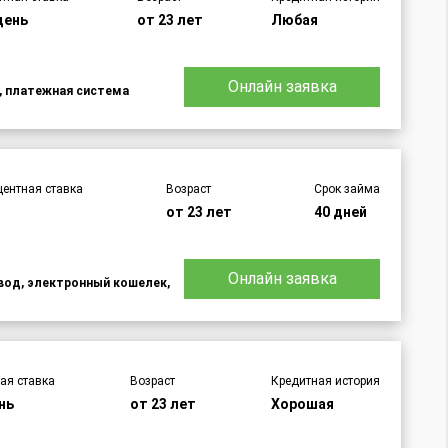
день
от 23 лет
Любая
Онлайн заявка
d, платежная система
центная ставка
Возраст
Срок займа
от 23 лет
40 дней
Онлайн заявка
евод, электронный кошелек,
ая ставка
Возраст
Кредитная история
нь
от 23 лет
Хорошая