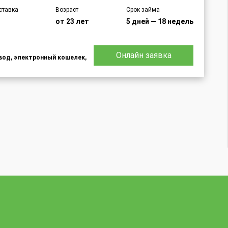
ставка
Возраст
Срок займа
от 23 лет
5 дней — 18 недель
Онлайн заявка
евод, электронный кошелек,