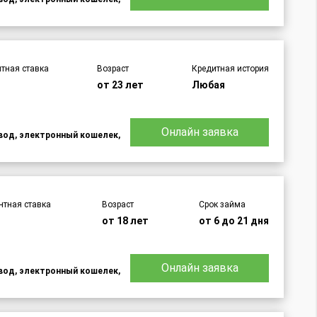
тная ставка
Возраст
Кредитная история
от 23 лет
Любая
Онлайн заявка
евод, электронный кошелек,
нтная ставка
Возраст
Срок займа
от 18 лет
от 6 до 21 дня
Онлайн заявка
евод, электронный кошелек,