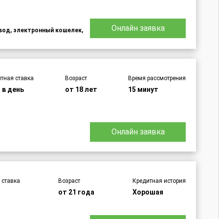
Онлайн заявка
евод, электронный кошелек,
тная ставка
Возраст
Время рассмотрения
 в день
от 18 лет
15 минут
Онлайн заявка
 ставка
Возраст
Кредитная история
ь
от 21 года
Хорошая