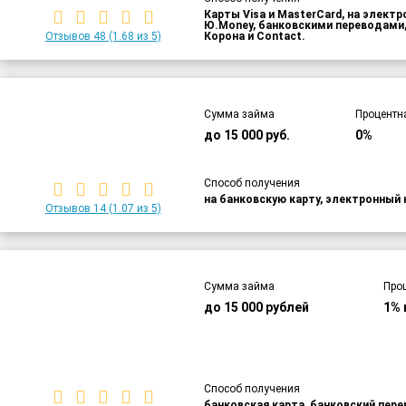
Карты Visa и MasterCard, на элект
Ю.Money, банковскими переводами,
Отзывов 48
(1.68 из 5)
Корона и Contact.
Сумма займа
Процентн
до 15 000 руб.
0%
Способ получения
на банковскую карту, электронный 
Отзывов 14
(1.07 из 5)
Сумма займа
Про
до 15 000 рублей
1% 
Способ получения
банковская карта, банковский пер