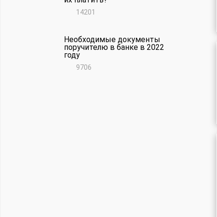
14201
Необходимые документы
поручителю в банке в 2022
году
9706