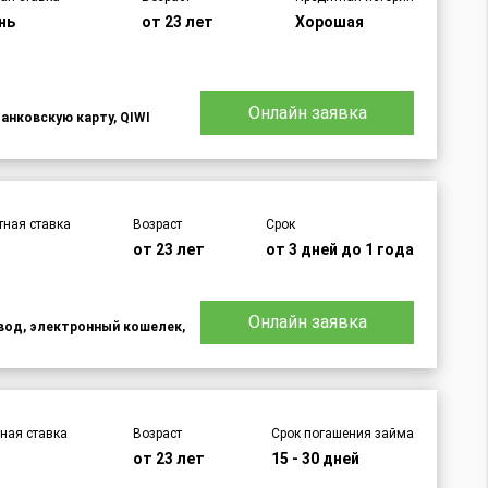
нь
от 23 лет
Хорошая
Онлайн заявка
банковскую карту, QIWI
тная ставка
Возраст
Срок
%
от 23 лет
от 3 дней до 1 года
Онлайн заявка
евод, электронный кошелек,
ная ставка
Возраст
Срок погашения займа
от 23 лет
15 - 30 дней