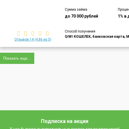
Сумма займа
Процен
до 70 000 рублей
1% в 
Способ получения
QIWI КОШЕЛЕК, банковская карта, M
Отзывов 14
(4.86 из 5)
Показать еще...
Подписка на акции
У нас бывают индивидуальные скидки для подписчиков!