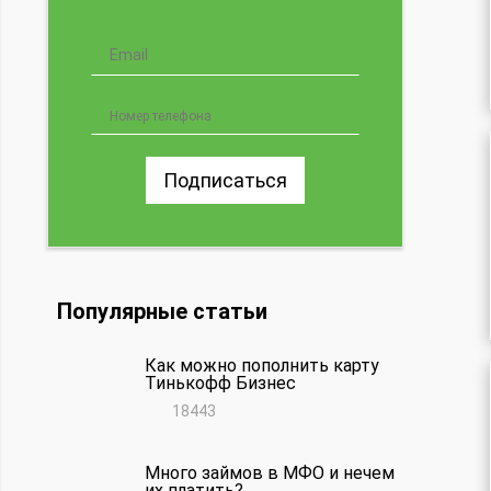
Подписаться
Популярные статьи
Как можно пополнить карту
Тинькофф Бизнес
18443
Много займов в МФО и нечем
их платить?