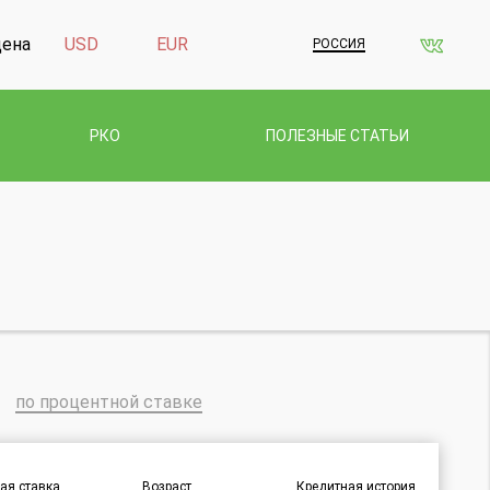
дена
USD
EUR
РОССИЯ
РКО
ПОЛЕЗНЫЕ СТАТЬИ
по процентной ставке
ая ставка
Возраст
Кредитная история