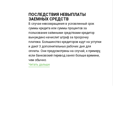
ПОСЛЕДСТВИЯ НЕВЫПЛАТЫ
ЗАЕМНЫХ СРЕДСТВ
В случае невозвращения в условленный срок
суммы кредита или суммы процентов за
пользование заёмными средствами кредитор
вынуждено начислит штраф за просрочку
платежа. Большинство кредиторов идут на уступки
и дают 3 дополнительных рабочих дня для
оплаты. Они предусмотрены на случай, к примеру,
если банковский перевод занял больше времени,
чем обычно.
Читать дальше