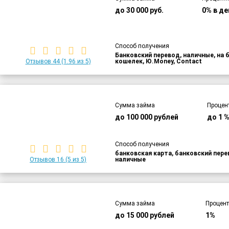
до 30 000 руб.
0% в де
Способ получения
Банковский перевод, наличные, на 
Отзывов 44
(1.96 из 5)
кошелек, Ю.Money, Contact
Сумма займа
Процен
до 100 000 рублей
до 1 
Способ получения
банковская карта, банковский пер
Отзывов 16
(5 из 5)
наличные
Сумма займа
Процент
до 15 000 рублей
1%