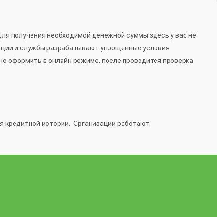
 Для получения необходимой денежной суммы здесь у вас не
изации и службы разрабатывают упрощенные условия
но оформить в онлайн режиме, после проводится проверка
ия кредитной истории. Организации работают