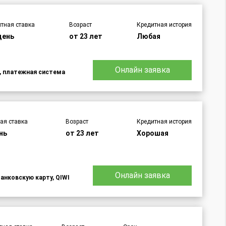
тная ставка
Возраст
Кредитная история
день
от 23 лет
Любая
Онлайн заявка
d, платежная система
ая ставка
Возраст
Кредитная история
нь
от 23 лет
Хорошая
Онлайн заявка
банковскую карту, QIWI