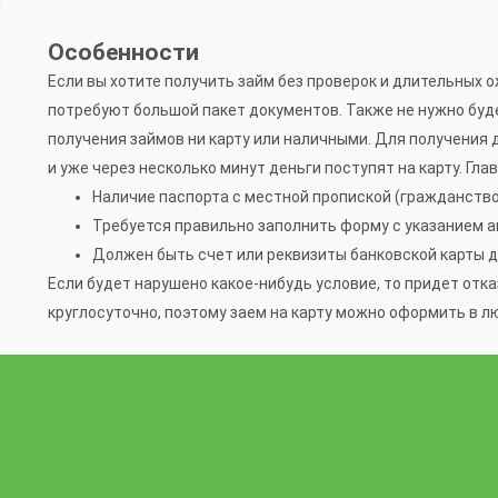
Особенности
Если вы хотите получить займ без проверок и длительных 
потребуют большой пакет документов. Также не нужно буд
получения займов ни карту или наличными. Для получения
и уже через несколько минут деньги поступят на карту. Гл
Наличие паспорта с местной пропиской (гражданство
Требуется правильно заполнить форму с указанием а
Должен быть счет или реквизиты банковской карты 
Если будет нарушено какое-нибудь условие, то придет от
круглосуточно, поэтому заем на карту можно оформить в лю