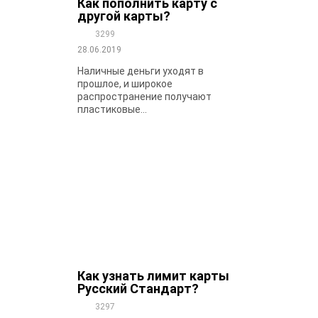
Как пополнить карту с
другой карты?
3299
28.06.2019
Наличные деньги уходят в
прошлое, и широкое
распространение получают
пластиковые...
Как узнать лимит карты
Русский Стандарт?
3297