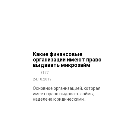
Какие финансовые
организации имеют право
выдавать микрозайм
3177
24.10.2019
Основное организацией, которая
имеет право выдавать займы,
наделена юридическими...