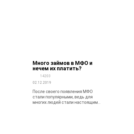
Много займов в МФО и
нечем их платить?
14203
02.12.2019
После своего появления МФО
стали популярными, ведь для
многих людей стали настоящим...