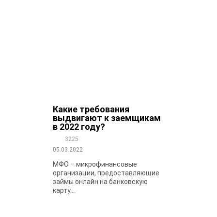
Какие требования
выдвигают к заемщикам
в 2022 году?
3225
05.03.2022
МФО – микрофинансовые
организации, предоставляющие
займы онлайн на банковскую
карту...