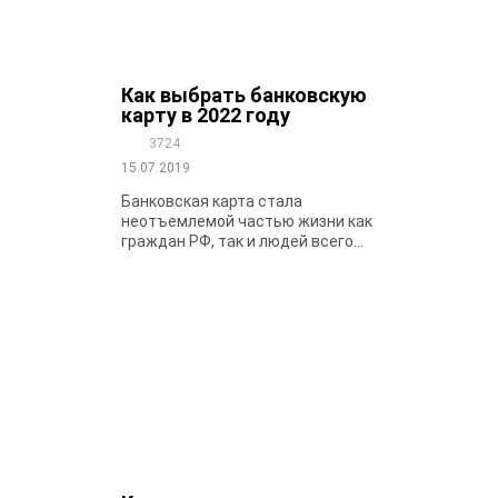
Как выбрать банковскую
карту в 2022 году
3724
15.07.2019
Банковская карта стала
неотъемлемой частью жизни как
граждан РФ, так и людей всего...