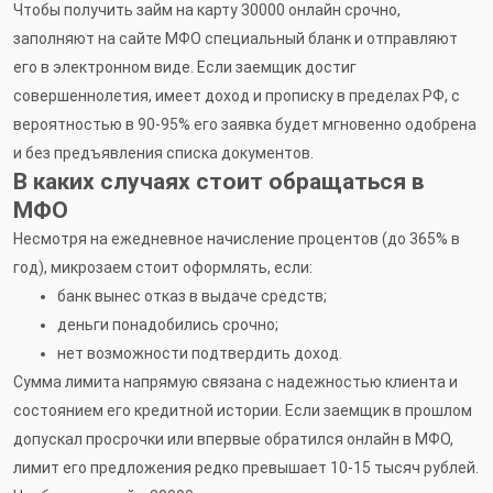
Чтобы получить займ на карту 30000 онлайн срочно,
заполняют на сайте МФО специальный бланк и отправляют
его в электронном виде. Если заемщик достиг
совершеннолетия, имеет доход и прописку в пределах РФ, с
вероятностью в 90-95% его заявка будет мгновенно одобрена
и без предъявления списка документов.
В каких случаях стоит обращаться в
МФО
Несмотря на ежедневное начисление процентов (до 365% в
год), микрозаем стоит оформлять, если:
банк вынес отказ в выдаче средств;
деньги понадобились срочно;
нет возможности подтвердить доход.
Сумма лимита напрямую связана с надежностью клиента и
состоянием его кредитной истории. Если заемщик в прошлом
допускал просрочки или впервые обратился онлайн в МФО,
лимит его предложения редко превышает 10-15 тысяч рублей.