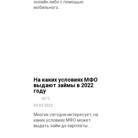
онлайн либо с помощью
мобильного...
На каких условиях МФО
выдают займы в 2022
году
4073
03.03.2022
Многих сегодня интересует, на
каких условиях МФО может
выдать займ до зарплаты....