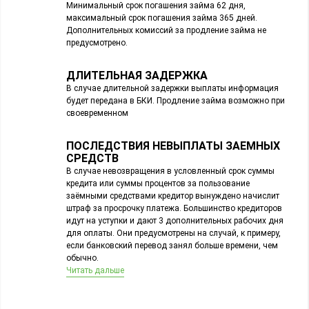
Минимальный срок погашения займа 62 дня,
максимальный срок погашения займа 365 дней.
Дополнительных комиссий за продление займа не
предусмотрено.
ДЛИТЕЛЬНАЯ ЗАДЕРЖКА
В случае длительной задержки выплаты информация
будет передана в БКИ. Продление займа возможно при
своевременном
ПОСЛЕДСТВИЯ НЕВЫПЛАТЫ ЗАЕМНЫХ
СРЕДСТВ
В случае невозвращения в условленный срок суммы
кредита или суммы процентов за пользование
заёмными средствами кредитор вынуждено начислит
штраф за просрочку платежа. Большинство кредиторов
идут на уступки и дают 3 дополнительных рабочих дня
для оплаты. Они предусмотрены на случай, к примеру,
если банковский перевод занял больше времени, чем
обычно.
Читать дальше