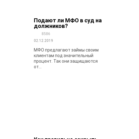
Подают ли МФО в суд на
должников?
8586
02.12.2019
МФО предлагают займы своим
клиентам под значительный
процент. Так они защищаются
от...