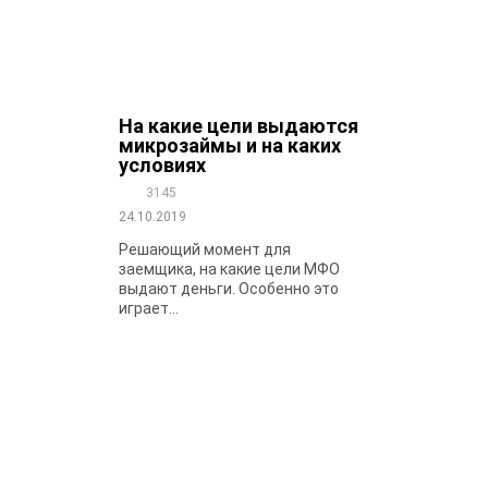
На какие цели выдаются
микрозаймы и на каких
условиях
3145
24.10.2019
Решающий момент для
заемщика, на какие цели МФО
выдают деньги. Особенно это
играет...