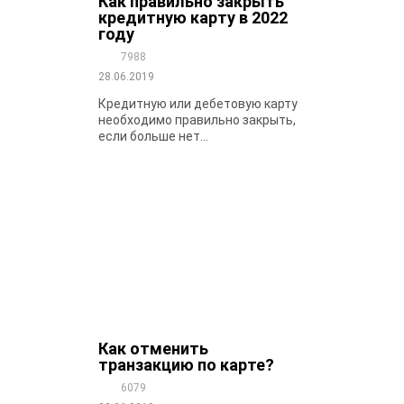
Как правильно закрыть
кредитную карту в 2022
году
7988
28.06.2019
Кредитную или дебетовую карту
необходимо правильно закрыть,
если больше нет...
Как отменить
транзакцию по карте?
6079