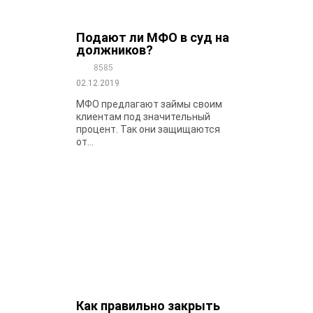
Подают ли МФО в суд на
должников?
8585
02.12.2019
МФО предлагают займы своим
клиентам под значительный
процент. Так они защищаются
от...
Как правильно закрыть