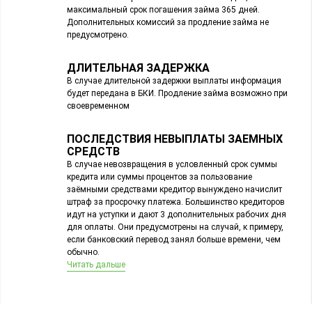
максимальный срок погашения займа 365 дней.
Дополнительных комиссий за продление займа не
предусмотрено.
ДЛИТЕЛЬНАЯ ЗАДЕРЖКА
В случае длительной задержки выплаты информация
будет передана в БКИ. Продление займа возможно при
своевременном
ПОСЛЕДСТВИЯ НЕВЫПЛАТЫ ЗАЕМНЫХ
СРЕДСТВ
В случае невозвращения в условленный срок суммы
кредита или суммы процентов за пользование
заёмными средствами кредитор вынуждено начислит
штраф за просрочку платежа. Большинство кредиторов
идут на уступки и дают 3 дополнительных рабочих дня
для оплаты. Они предусмотрены на случай, к примеру,
если банковский перевод занял больше времени, чем
обычно.
Читать дальше