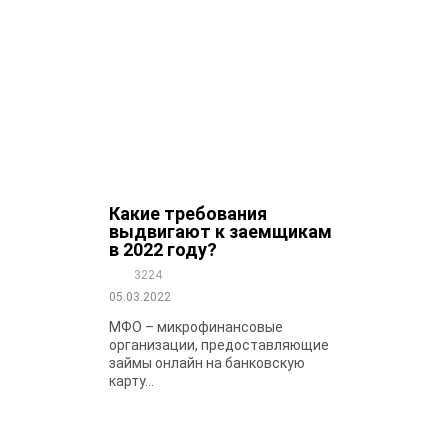
Какие требования
выдвигают к заемщикам
в 2022 году?
3224
05.03.2022
МФО – микрофинансовые
организации, предоставляющие
займы онлайн на банковскую
карту...