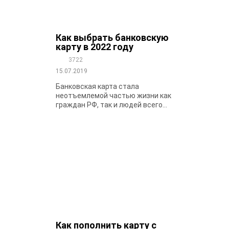
Как выбрать банковскую
карту в 2022 году
3722
15.07.2019
Банковская карта стала
неотъемлемой частью жизни как
граждан РФ, так и людей всего...
Как пополнить карту с