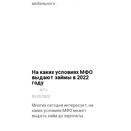
мобильного...
На каких условиях МФО
выдают займы в 2022
году
4072
03.03.2022
Многих сегодня интересует, на
каких условиях МФО может
выдать займ до зарплаты....