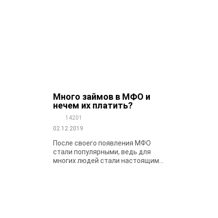
Много займов в МФО и
нечем их платить?
14201
02.12.2019
После своего появления МФО
стали популярными, ведь для
многих людей стали настоящим...