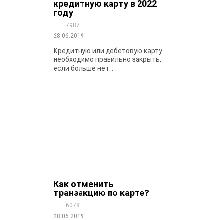
кредитную карту в 2022
году
7987
28.06.2019
Кредитную или дебетовую карту
необходимо правильно закрыть,
если больше нет...
Как отменить
транзакцию по карте?
6078
28.06.2019