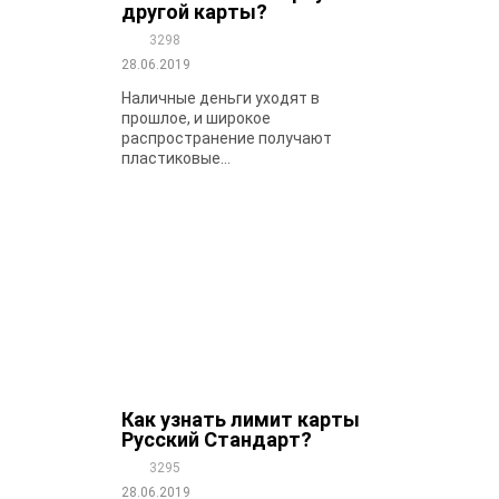
другой карты?
3298
28.06.2019
Наличные деньги уходят в
прошлое, и широкое
распространение получают
пластиковые...
Как узнать лимит карты
Русский Стандарт?
3295
28.06.2019