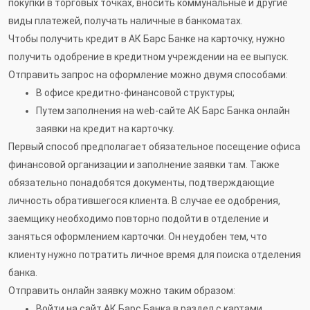
покупки в торговых точках, вносить коммунальные и другие
виды платежей, получать наличные в банкоматах.
Чтобы получить кредит в АК Барс Банке на карточку, нужно
получить одобрение в кредитном учреждении на ее выпуск.
Отправить запрос на оформление можно двумя способами:
В офисе кредитно-финансовой структуры;
Путем заполнения на web-сайте АК Барс Банка онлайн
заявки на кредит на карточку.
Первый способ предполагает обязательное посещение офиса
финансовой организации и заполнение заявки там. Также
обязательно понадобятся документы, подтверждающие
личность обратившегося клиента. В случае ее одобрения,
заемщику необходимо повторно подойти в отделение и
заняться оформлением карточки. Он неудобен тем, что
клиенту нужно потратить личное время для поиска отделения
банка.
Отправить онлайн заявку можно таким образом:
Войти на сайт АК Барс Банка в раздел с картами.