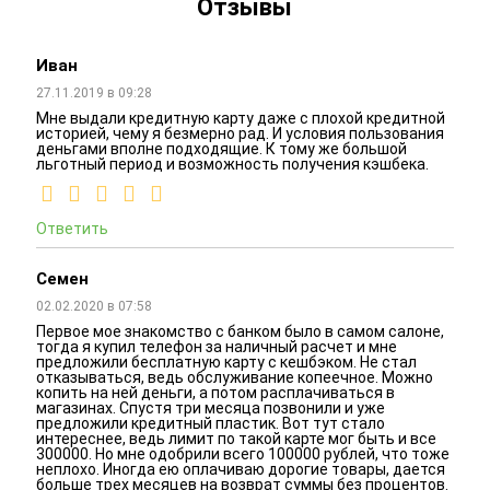
Отзывы
Иван
27.11.2019 в 09:28
Мне выдали кредитную карту даже с плохой кредитной
историей, чему я безмерно рад. И условия пользования
деньгами вполне подходящие. К тому же большой
льготный период и возможность получения кэшбека.
Ответить
Семен
02.02.2020 в 07:58
Первое мое знакомство с банком было в самом салоне,
тогда я купил телефон за наличный расчет и мне
предложили бесплатную карту с кешбэком. Не стал
отказываться, ведь обслуживание копеечное. Можно
копить на ней деньги, а потом расплачиваться в
магазинах. Спустя три месяца позвонили и уже
предложили кредитный пластик. Вот тут стало
интереснее, ведь лимит по такой карте мог быть и все
300000. Но мне одобрили всего 100000 рублей, что тоже
неплохо. Иногда ею оплачиваю дорогие товары, дается
больше трех месяцев на возврат суммы без процентов.