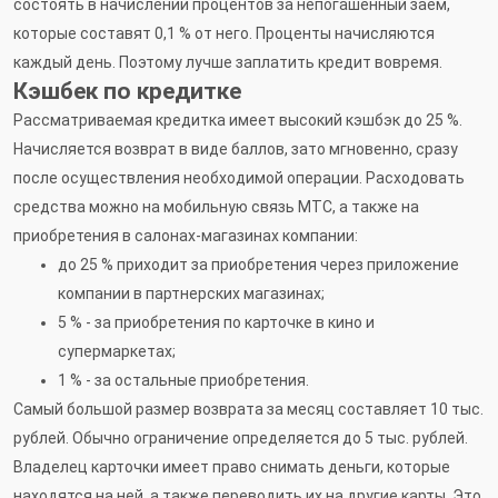
состоять в начислении процентов за непогашенный заем,
которые составят 0,1 % от него. Проценты начисляются
каждый день. Поэтому лучше заплатить кредит вовремя.
Кэшбек по кредитке
Рассматриваемая кредитка имеет высокий кэшбэк до 25 %.
Начисляется возврат в виде баллов, зато мгновенно, сразу
после осуществления необходимой операции. Расходовать
средства можно на мобильную связь МТС, а также на
приобретения в салонах-магазинах компании:
до 25 % приходит за приобретения через приложение
компании в партнерских магазинах;
5 % - за приобретения по карточке в кино и
супермаркетах;
1 % - за остальные приобретения.
Самый большой размер возврата за месяц составляет 10 тыс.
рублей. Обычно ограничение определяется до 5 тыс. рублей.
Владелец карточки имеет право снимать деньги, которые
находятся на ней, а также переводить их на другие карты. Это