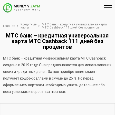
Кредитные
МТС банк – кредитная универсальная карта
Главная
>
>
карты
МТС Cashback 111 дней без процентов
МТС банк – кредитная универсальная
карта МТС Cashback 111 дней без
процентов
МТС банк – кредитная универсальная карта МТС Cashback
создана в 2019 году. Она предназначается для использования
своих и кредитных денег. За все приобретения клиент
получает кэшбэк баллами в сумме до 25 %. Но перед
оформлением карточки необходимо узнать детальнее обо
всех условиях и вероятных нюансах.