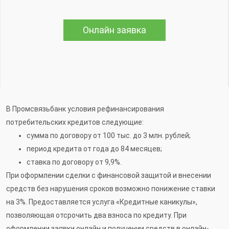
Онлайн заявка
В Промсвязьбанк условия рефинансирования
потребительских кредитов следующие:
сумма по договору от 100 тыс. до 3 млн. рублей;
период кредита от года до 84 месяцев;
ставка по договору от 9,9%.
При оформлении сделки с финансовой защитой и внесении
средств без нарушения сроков возможно понижение ставки
на 3%. Предоставляется услуга «Кредитные каникулы»,
позволяющая отсрочить два взноса по кредиту. При
оформлении заявки онлайн и получении средств в онлайн-