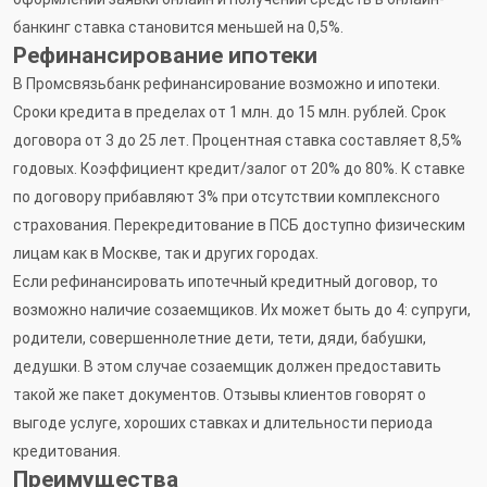
банкинг ставка становится меньшей на 0,5%.
Рефинансирование ипотеки
В Промсвязьбанк рефинансирование возможно и ипотеки.
Сроки кредита в пределах от 1 млн. до 15 млн. рублей. Срок
договора от 3 до 25 лет. Процентная ставка составляет 8,5%
годовых. Коэффициент кредит/залог от 20% до 80%. К ставке
по договору прибавляют 3% при отсутствии комплексного
страхования. Перекредитование в ПСБ доступно физическим
лицам как в Москве, так и других городах.
Если рефинансировать ипотечный кредитный договор, то
возможно наличие созаемщиков. Их может быть до 4: супруги,
родители, совершеннолетние дети, тети, дяди, бабушки,
дедушки. В этом случае созаемщик должен предоставить
такой же пакет документов. Отзывы клиентов говорят о
выгоде услуге, хороших ставках и длительности периода
кредитования.
Преимущества