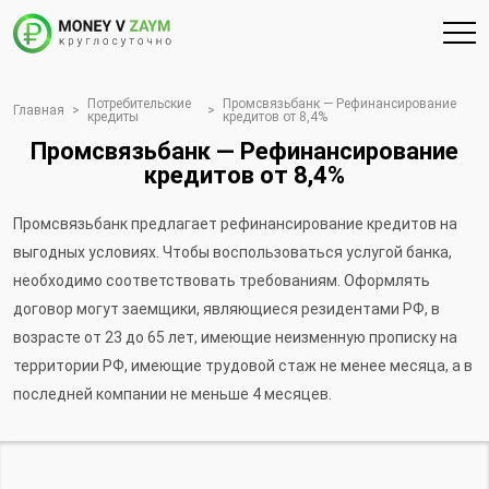
Потребительские
Промсвязьбанк — Рефинансирование
Главная
>
>
кредиты
кредитов от 8,4%
Промсвязьбанк — Рефинансирование
кредитов от 8,4%
Промсвязьбанк предлагает рефинансирование кредитов на
выгодных условиях. Чтобы воспользоваться услугой банка,
необходимо соответствовать требованиям. Оформлять
договор могут заемщики, являющиеся резидентами РФ, в
возрасте от 23 до 65 лет, имеющие неизменную прописку на
территории РФ, имеющие трудовой стаж не менее месяца, а в
последней компании не меньше 4 месяцев.