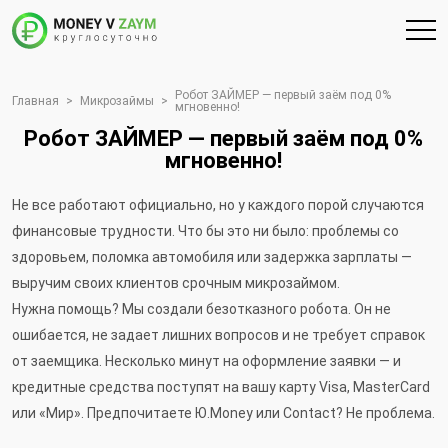
Робот ЗАЙМЕР — первый заём под 0%
Главная
>
Микрозаймы
>
мгновенно!
Робот ЗАЙМЕР — первый заём под 0%
мгновенно!
Не все работают официально, но у каждого порой случаются
финансовые трудности. Что бы это ни было: проблемы со
здоровьем, поломка автомобиля или задержка зарплаты —
выручим своих клиентов срочным микрозаймом.
Нужна помощь? Мы создали безотказного робота. Он не
ошибается, не задает лишних вопросов и не требует справок
от заемщика. Несколько минут на оформление заявки — и
кредитные средства поступят на вашу карту Visa, MasterCard
или «Мир». Предпочитаете Ю.Money или Contact? Не проблема.