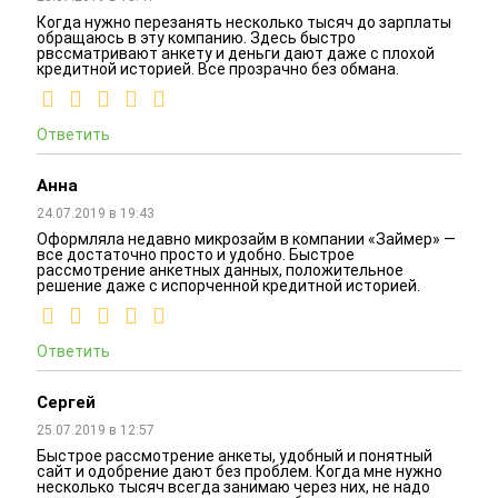
Когда нужно перезанять несколько тысяч до зарплаты
обращаюсь в эту компанию. Здесь быстро
рвссматривают анкету и деньги дают даже с плохой
кредитной историей. Все прозрачно без обмана.
Ответить
Анна
24.07.2019 в 19:43
Оформляла недавно микрозайм в компании «Займер» —
все достаточно просто и удобно. Быстрое
рассмотрение анкетных данных, положительное
решение даже с испорченной кредитной историей.
Ответить
Сергей
25.07.2019 в 12:57
Быстрое рассмотрение анкеты, удобный и понятный
сайт и одобрение дают без проблем. Когда мне нужно
несколько тысяч всегда занимаю через них, не надо