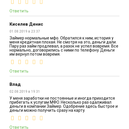
Ответить
Киселев Денис
01.08.2019 в 23:37
Займер нормальные мфо. Обратился к ним, история у
меня кредитная плохая. Не смотря на это, деньги дали.
Пару раз займ продлевал, а разок не успел вовремя. Все
нормально, договорились с ними по телефону. Деньги
им вернул потом вовремя.
Ответить
Влад
02.08.2019 в 19:31
У меня заработки не постоянные и иногда приходится
прибегать к услугам МФО. Несколько раз одалживал
деньги в компании Займер. Одобрение здесь быстрое и
деньги можно получить сразу на карту.
Ответить