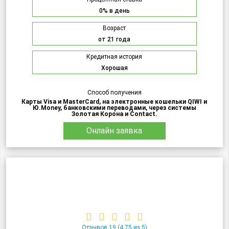
0% в день
Возраст
от 21 года
Кредитная история
Хорошая
Способ получения
Карты Visa и MasterCard, на электронные кошельки QIWI и
Ю.Money, банковскими переводами, через системы
Золотая Корона и Contact.
Онлайн заявка
Отзывов 19
(4.75 из 5)