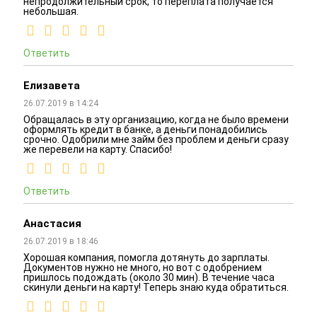
непродолжительный срок, то переплата получается
небольшая.
Ответить
Елизавета
26.07.2019 в 14:24
Обращалась в эту организацию, когда не было времени
оформлять кредит в банке, а деньги понадобились
срочно. Одобрили мне займ без проблем и деньги сразу
же перевели на карту. Спасибо!
Ответить
Анастасия
26.07.2019 в 18:46
Хорошая компания, помогла дотянуть до зарплаты.
Документов нужно не много, но вот с одобрением
пришлось подождать (около 30 мин). В течение часа
скинули деньги на карту! Теперь знаю куда обратиться.