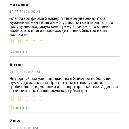
Наталья
19.07.2019 в 20:24
Благодаря фирме Займер я теперь уверена, что в
нужный момент всегда могу рассчитывать на то, что
получу необходимую мне сумму. Причем, что очень
важно, это всегда происходит очень быстро и без
волокиты.
Ответить
Антон
21.07.2019 в 21:24
Не первый раз уже одалживаю в Займере небольшие
суммы до зарплаты. Процентная ставка у них не
грабительская, условия договора прозрачные. И деньги
зачисляют на банковскую карту быстро.
Ответить
Илья
23.07.2019 в 18:41