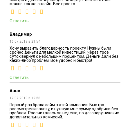
можно так же онлайн. Все просто.
Ответить
Владимир
16.07.2019 в 21:54
Хочу выразить благодарность проекту. Нужны были
срочно деньги для мелкой инвестиции, через трое
суток вернул с небольшим процентом. Деньги дали без
каких-либо проблем. Всё удобно и быстро!
Ответить
Анна
17.07.2019 в 12:58
Первый раз брала займ в этой компании. Быстро
рассмотрели заявку, и нужную мне сумму одобрили без
проблем. Рассчиталась за неделю, по договору никаких
дополнительных комиссий.