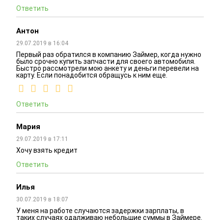
Ответить
Антон
29.07.2019 в 16:04
Первый раз обратился в компанию Займер, когда нужно
было срочно купить запчасти для своего автомобиля.
Быстро рассмотрели мою анкету и деньги перевели на
карту. Если понадобится обращусь к ним еще.
Ответить
Мария
29.07.2019 в 17:11
Хочу взять кредит
Ответить
Илья
30.07.2019 в 18:07
У меня на работе случаются задержки зарплаты, в
таких случаях одалживаю небольшие суммы в Займере.