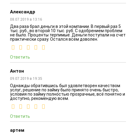
Александр
08.07.2019 в 13:16
Два раза брал деньги в этой компании. В первый раз 5
тыс. руб., во второй 10 тыс. руб. С одобрением проблем
не было. Проценты терпимые. Деньги поступали на счет
практически сразу. Остался всем доволен.
Ответить
Антон
09.07.2019 в 19:35
Однажды обратившись был удовлетворен качеством
услуг, решение по займу было принято очень быстро,
условия по займу полностью прозрачные, всё понятно и
доступно, рекомендую всем.
Ответить
артем