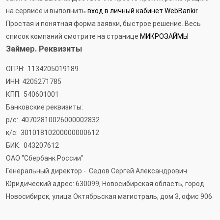
на сервисе и выполнить
вход в личный кабинет WebBankir
.
Простая и понятная форма заявки, быстрое решение. Весь
список компаний смотрите на странице
МИКРОЗАЙМЫ
Займер. Реквизиты
ОГРН:
1134205019189
ИНН: 4205271785
КПП:
540601001
Банковские реквизиты:
р/с:
40702810026000002832
к/с:
30101810200000000612
БИК:
043207612
ОАО "Сбербанк России"
Генеральный директор - Седов Сергей Александрович
Юридический адрес: 630099, Новосибирская область, город
Новосибирск, улица Октябрьская магистраль, дом 3, офис 906