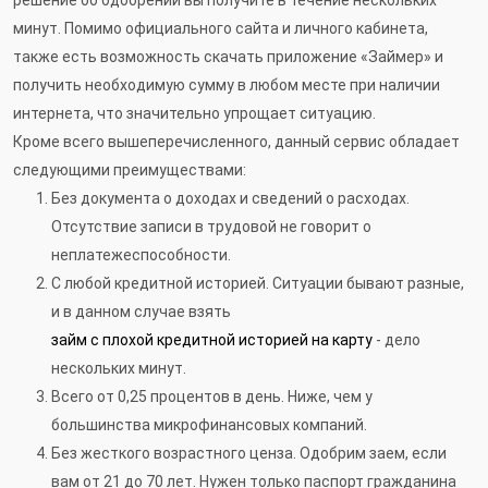
минут. Помимо официального сайта и личного кабинета,
также есть возможность скачать приложение «Займер» и
получить необходимую сумму в любом месте при наличии
интернета, что значительно упрощает ситуацию.
Кроме всего вышеперечисленного, данный сервис обладает
следующими преимуществами:
Без документа о доходах и сведений о расходах.
Отсутствие записи в трудовой не говорит о
неплатежеспособности.
С любой кредитной историей. Ситуации бывают разные,
и в данном случае взять
займ с плохой кредитной историей на карту
- дело
нескольких минут.
Всего от 0,25 процентов в день. Ниже, чем у
большинства микрофинансовых компаний.
Без жесткого возрастного ценза. Одобрим заем, если
вам от 21 до 70 лет. Нужен только паспорт гражданина