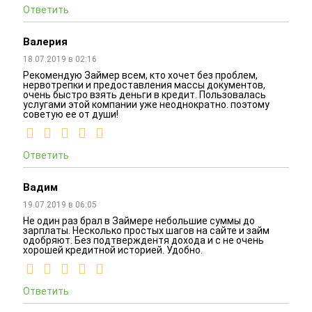
Ответить
Валерия
18.07.2019 в 02:16
Рекомендую Займер всем, кто хочет без проблем,
нервотрепки и предоставления массы документов,
очень быстро взять деньги в кредит. Пользовалась
услугами этой компании уже неоднократно. поэтому
советую ее от души!
Ответить
Вадим
19.07.2019 в 06:05
Не один раз брал в Займере небольшие суммы до
зарплаты. Несколько простых шагов на сайте и займ
одобряют. Без подтверждентя дохода и с не очень
хорошей кредитной историей. Удобно.
Ответить