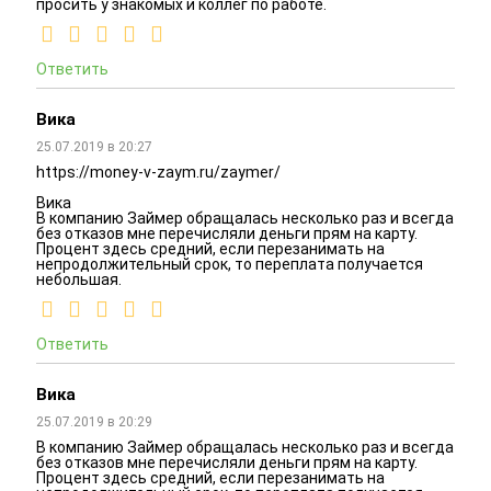
просить у знакомых и коллег по работе.
Ответить
Вика
25.07.2019 в 20:27
https://money-v-zaym.ru/zaymer/
Вика
В компанию Займер обращалась несколько раз и всегда
без отказов мне перечисляли деньги прям на карту.
Процент здесь средний, если перезанимать на
непродолжительный срок, то переплата получается
небольшая.
Ответить
Вика
25.07.2019 в 20:29
В компанию Займер обращалась несколько раз и всегда
без отказов мне перечисляли деньги прям на карту.
Процент здесь средний, если перезанимать на