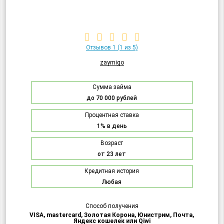
Отзывов 1
(1 из 5)
zaymigo
Сумма займа
до 70 000 рублей
Процентная ставка
1% в день
Возраст
от 23 лет
Кредитная история
Любая
Способ получения
VISA, mastercard, Золотая Корона, Юнистрим, Почта,
Яндекс кошелек или Qiwi