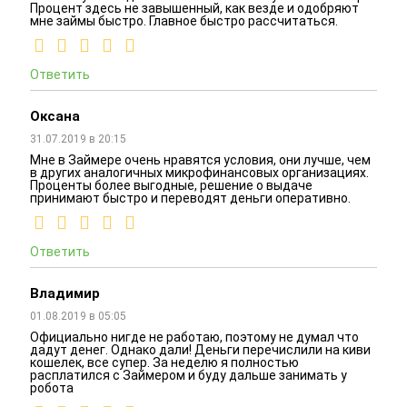
Процент здесь не завышенный, как везде и одобряют
мне займы быстро. Главное быстро рассчитаться.
Ответить
Оксана
31.07.2019 в 20:15
Мне в Займере очень нравятся условия, они лучше, чем
в других аналогичных микрофинансовых организациях.
Проценты более выгодные, решение о выдаче
принимают быстро и переводят деньги оперативно.
Ответить
Владимир
01.08.2019 в 05:05
Официально нигде не работаю, поэтому не думал что
дадут денег. Однако дали! Деньги перечислили на киви
кошелек, все супер. За неделю я полностью
расплатился с Займером и буду дальше занимать у
робота