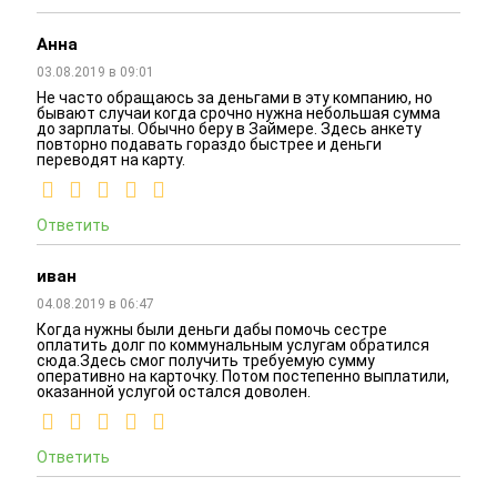
Анна
03.08.2019 в 09:01
Не часто обращаюсь за деньгами в эту компанию, но
бывают случаи когда срочно нужна небольшая сумма
до зарплаты. Обычно беру в Займере. Здесь анкету
повторно подавать гораздо быстрее и деньги
переводят на карту.
Ответить
иван
04.08.2019 в 06:47
Когда нужны были деньги дабы помочь сестре
оплатить долг по коммунальным услугам обратился
сюда.Здесь смог получить требуемую сумму
оперативно на карточку. Потом постепенно выплатили,
оказанной услугой остался доволен.
Ответить