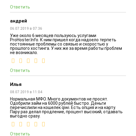
Ответить
андрей
06.07.2019 в 07:36
Уже около 6 месяцев пользуюсь услугами
ProHoster.Info. К ним пришел когда надоело терпеть
постоянные проблемы со связью и скоростью у
прошлого хостинга. У них же за время работы проблем
не возникало.
Ответить
Илья
08.07.2019 в 11:04
Нормальная МФО. Много документов не просят.
Одобрили займ на 6000 рублей быстро. Деньги
перечислили на кошелек qiwi. Есть опция и на карту.
Пару раз делал продление, процент высокий, отдавать
выгодно сразу.
Ответить