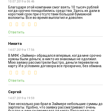
10.07.2019 в 06:46
Благодаря этой компании смог взять 10 тысяч рублей
когда срочно понадобились средства. Здесь их дали в
короткий срок при отсутствии большой бумажной
волокиты. Все во время выплатил и доволен.
Ответить
Никита
14.07.2019 в 17:56
В МФК «Займер» обращался впервые, когда мне срочно
нужны были деньги, а никто из знакомых не одолжил.
Мою заяаку рассмотрели быстро, деньги перевели на
карту. И в условиях договора все прозрачно, без обмана.
Ответить
Сергей
14.07.2019 в 19:59
Уже несколько раз брал в Займере небольшие суммы до
зарплаты. Удобно, что заявку рассматривают очень
быстро и деньги переводят на карту. Рассчитаться