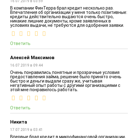
16.07.2019 в 03:59
В компании ФинТерра брал кредит несколько раз.
Впечатления об организации у меня только позитивные:
кредиты действительно выдаются очень быстро,
никакие лишние документы, кроме заявленных в
условиях выдачи, не требуются для одобрения заявки.
Ответить
Алексей Максимов
16.07.2019 в 09:44
Очень понравились понятные и прозрачные условия
предоставления займа, решение было принято очень
быстро и деньги выдали сразу же, учитывая
негативный опыт работы с другими организациями с
этой мне понравилось работать.
Ответить
Никита
17.07.2019 в 03:41
Впервые брал кредит в микрофинансовой организации,