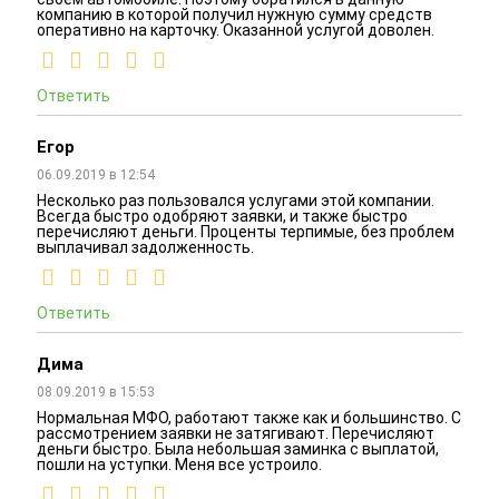
компанию в которой получил нужную сумму средств
оперативно на карточку. Оказанной услугой доволен.
Ответить
Егор
06.09.2019 в 12:54
Несколько раз пользовался услугами этой компании.
Всегда быстро одобряют заявки, и также быстро
перечисляют деньги. Проценты терпимые, без проблем
выплачивал задолженность.
Ответить
Дима
08.09.2019 в 15:53
Нормальная МФО, работают также как и большинство. С
рассмотрением заявки не затягивают. Перечисляют
деньги быстро. Была небольшая заминка с выплатой,
пошли на уступки. Меня все устроило.