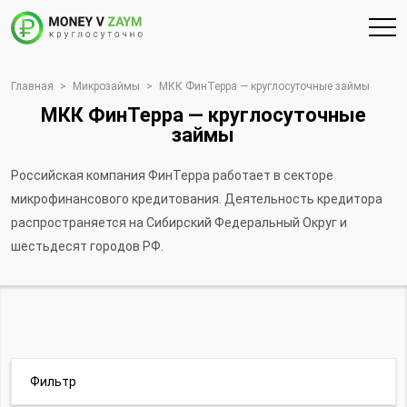
Главная
>
Микрозаймы
>
МКК ФинТерра — круглосуточные займы
МКК ФинТерра — круглосуточные
займы
Российская компания ФинТерра работает в секторе
микрофинансового кредитования. Деятельность кредитора
распространяется на Сибирский Федеральный Округ и
шестьдесят городов РФ.
Фильтр