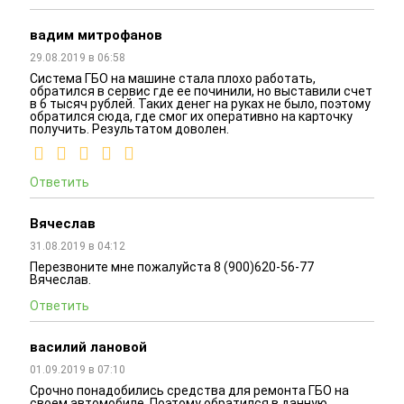
вадим митрофанов
29.08.2019 в 06:58
Система ГБО на машине стала плохо работать,
обратился в сервис где ее починили, но выставили счет
в 6 тысяч рублей. Таких денег на руках не было, поэтому
обратился сюда, где смог их оперативно на карточку
получить. Результатом доволен.
Ответить
Вячеслав
31.08.2019 в 04:12
Перезвоните мне пожалуйста 8 (900)620-56-77
Вячеслав.
Ответить
василий лановой
01.09.2019 в 07:10
Срочно понадобились средства для ремонта ГБО на
своем автомобиле. Поэтому обратился в данную