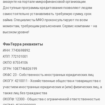
аккаунте на портале микрофинансовой организации.
Доступные программы кредитования позволяют людям
самостоятельно устанавливать требуемую сумму, срок
займа. Специалисты МФО проконсультируют по всем
моментам, требующим разъяснения. Сервис компании – на
высоком уровне!
ФинТерра реквизиты
ИНН:
7743698892
КПП:
772101001
ОКПО:
87554106
ОГРН:
1087746826199
ОКФС:
23 - Собственность иностранных юридических лиц
ОКОГУ:
4210011 - Хозяйственные общества и товарищества с
участием иностранных юридических и (или) физических лиц, а
также лиц без гражданства
ОКОПФ:
12300 - Общества с ограниченной ответственностью