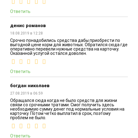
Ответить
денис романов
18.08.2019 в 12:28
Срочно понадобились средства дабы приобрести по
выгодной цене корм для животных. Обратился сюда где
оперативно перевели нужные средства на карточку.
Оказанной услугой остался доволен.
Ответить
богдан николаев
27.08.2019 в 06:59
Обращался сюда когда не было средств для жизни
связи со срочными тратами. Смог получить здесь
необходимую сумму денег под нормальные условия на
карточку. Потом четко выплатил в срок, поэтому
проблем не было.
Ответить