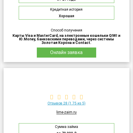
Кредитная история
Хорошая
Способ получения
Карты Visa и MasterCard, на электронные кошельки QIWI и
Ю.Money, банковскими переводами, через системы
Золотая Корона и Contact.
Онлайн заявка
Отзывов 28
(1.75 из 5)
lime-zaim.ru
Сумма займа