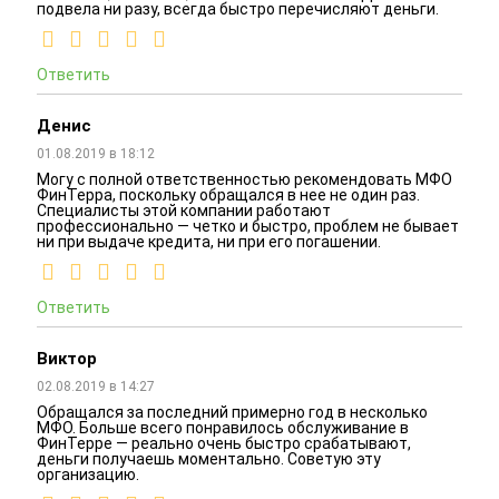
подвела ни разу, всегда быстро перечисляют деньги.
Ответить
Денис
01.08.2019 в 18:12
Могу с полной ответственностью рекомендовать МФО
ФинТерра, поскольку обращался в нее не один раз.
Специалисты этой компании работают
профессионально — четко и быстро, проблем не бывает
ни при выдаче кредита, ни при его погашении.
Ответить
Виктор
02.08.2019 в 14:27
Обращался за последний примерно год в несколько
МФО. Больше всего понравилось обслуживание в
ФинТерре — реально очень быстро срабатывают,
деньги получаешь моментально. Советую эту
организацию.