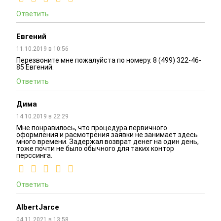
Ответить
Евгений
11.10.2019 в 10:56
Перезвоните мне пожалуйста по номеру. 8 (499) 322-46-
85 Евгений.
Ответить
Дима
14.10.2019 в 22:29
Мне понравилось, что процедура первичного
оформления и расмотрения заявки не занимает здесь
много времени. Задержал возврат денег на один день,
тоже почти не было обычного для таких контор
перссинга.
Ответить
AlbertJarce
04.11.2021 в 13:58