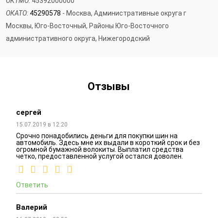
ОКТМО:
45392000000
ОКАТО:
45290578
- Москва, Административные округа г
Москвы, Юго-Восточный, Районы Юго-Восточного
административного округа, Нижегородский
Отзывы
сергей
15.07.2019 в 12:20
Срочно понадобились деньги для покупки шин на
автомобиль. Здесь мне их выдали в короткий срок и без
огромной бумажной волокиты. Выплатил средства
четко, предоставленной услугой остался доволен.
Ответить
Валерий