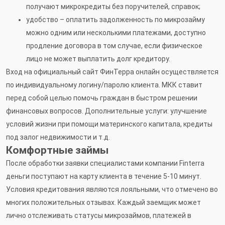
получают микрокредиты без поручителей, справок;
удобство – оплатить задолженность по микрозайму
можно одним или несколькими платежами, доступно
продление договора в том случае, если физическое
лицо не может выплатить долг кредитору.
Вход на официальный сайт ФинТерра онлайн осуществляется
по индивидуальному логину/паролю клиента. МКК ставит
перед собой целью помочь граждан в быстром решении
финансовых вопросов. Дополнительные услуги: улучшение
условий жизни при помощи материнского капитала, кредиты
под залог недвижимости и т.д.
Комфортные займы
После обработки заявки специалистами компании Finterra
деньги поступают на карту клиента в течение 5-10 минут.
Условия кредитования являются лояльными, что отмечено во
многих положительных отзывах. Каждый заемщик может
лично отслеживать статусы микрозаймов, платежей в