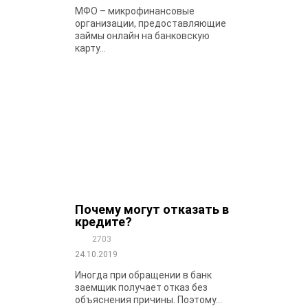
МФО – микрофинансовые
организации, предоставляющие
займы онлайн на банковскую
карту...
Почему могут отказать в
кредите?
2703
24.10.2019
Иногда при обращении в банк
заемщик получает отказ без
объяснения причины. Поэтому...