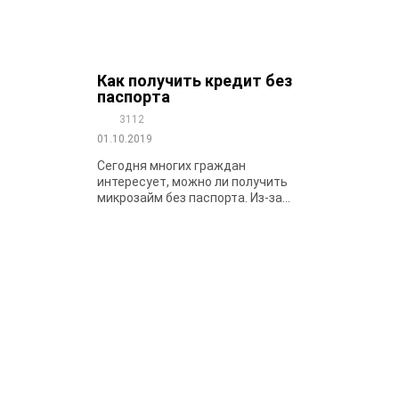
Как получить кредит без
паспорта
3112
01.10.2019
Сегодня многих граждан
интересует, можно ли получить
микрозайм без паспорта. Из-за...