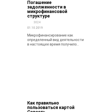
Погашение
задолженности в
микрофинансовой
структуре
3024
01.10.2019
Микрофинансирование как
определенный вид деятельности
в настоящее время получило...
Как правильно
пользоваться картой
Совесть