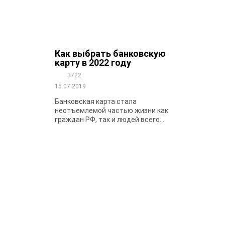
Как выбрать банковскую
карту в 2022 году
3722
15.07.2019
Банковская карта стала
неотъемлемой частью жизни как
граждан РФ, так и людей всего...