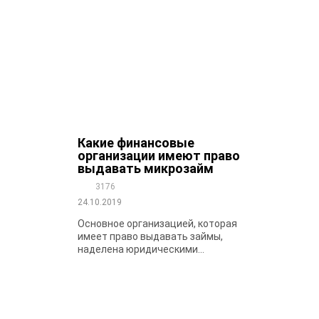
Какие финансовые
организации имеют право
выдавать микрозайм
3176
24.10.2019
Основное организацией, которая
имеет право выдавать займы,
наделена юридическими...