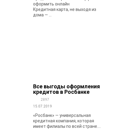
оформить онлайн
Кредитная карта, не выходя из
дома — ...
Все выгоды оформления
кредитов в Росбанке
2897
15.07.2019
«Росбанк» — универсальная
кредитная компания, которая
имеет филиалы по всей стране....