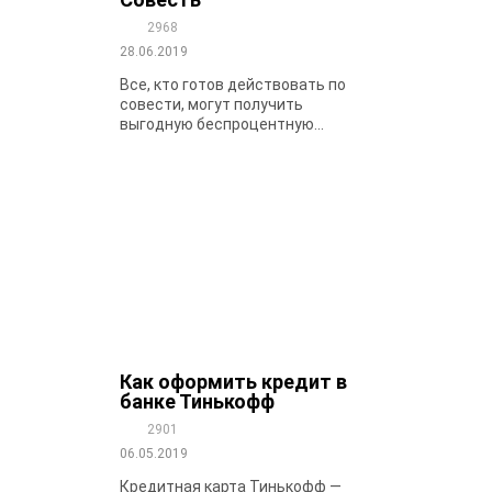
2968
28.06.2019
Все, кто готов действовать по
совести, могут получить
выгодную беспроцентную...
Как оформить кредит в
банке Тинькофф
2901
06.05.2019
Кредитная карта Тинькофф —