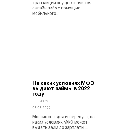
транзакции осуществляются
онлайн либо с помощью
мобильного...
На каких условиях МФО
выдают займы в 2022
году
4072
03.03.2022
Многих сегодня интересует, на
каких условиях МФО может
выдать займ до зарплаты....