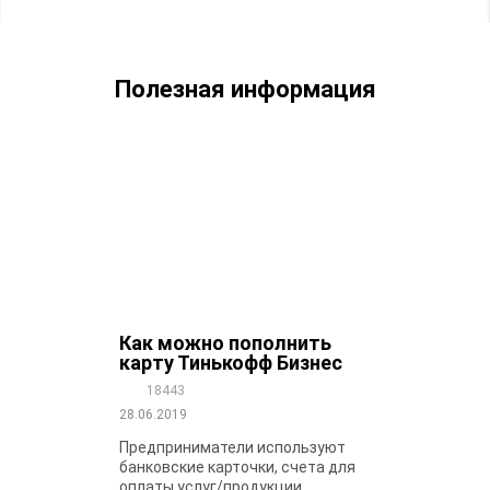
Полезная информация
Как можно пополнить
карту Тинькофф Бизнес
18443
28.06.2019
Предприниматели используют
банковские карточки, счета для
оплаты услуг/продукции,...