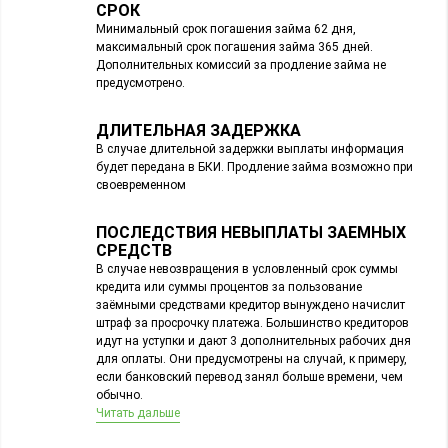
СРОК
Минимальный срок погашения займа 62 дня,
максимальный срок погашения займа 365 дней.
Дополнительных комиссий за продление займа не
предусмотрено.
ДЛИТЕЛЬНАЯ ЗАДЕРЖКА
В случае длительной задержки выплаты информация
будет передана в БКИ. Продление займа возможно при
своевременном
ПОСЛЕДСТВИЯ НЕВЫПЛАТЫ ЗАЕМНЫХ
СРЕДСТВ
В случае невозвращения в условленный срок суммы
кредита или суммы процентов за пользование
заёмными средствами кредитор вынуждено начислит
штраф за просрочку платежа. Большинство кредиторов
идут на уступки и дают 3 дополнительных рабочих дня
для оплаты. Они предусмотрены на случай, к примеру,
если банковский перевод занял больше времени, чем
обычно.
Читать дальше