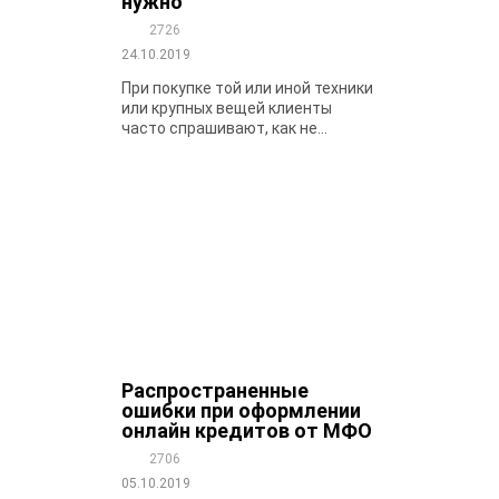
нужно
2726
24.10.2019
При покупке той или иной техники
или крупных вещей клиенты
часто спрашивают, как не...
Распространенные
ошибки при оформлении
онлайн кредитов от МФО
2706
05.10.2019