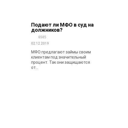
Подают ли МФО в суд на
должников?
8585
02.12.2019
МФО предлагают займы своим
клиентам под значительный
процент. Так они защищаются
от...