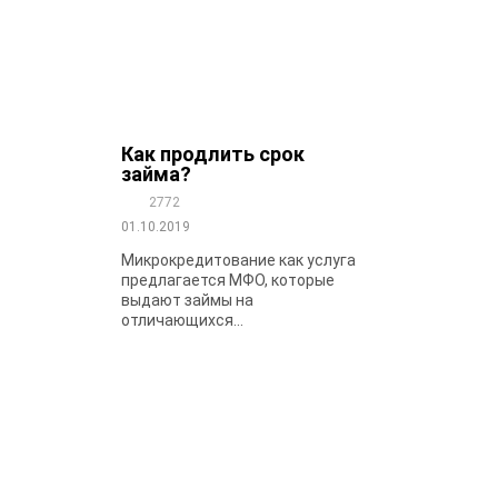
Как продлить срок
займа?
2772
01.10.2019
Микрокредитование как услуга
предлагается МФО, которые
выдают займы на
отличающихся...