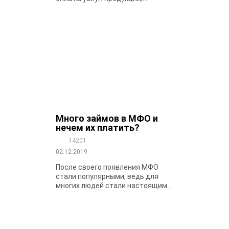
Много займов в МФО и
нечем их платить?
14201
02.12.2019
После своего появления МФО
стали популярными, ведь для
многих людей стали настоящим...