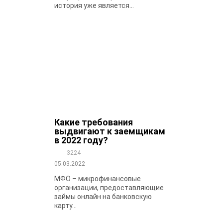
история уже является...
Какие требования
выдвигают к заемщикам
в 2022 году?
3224
05.03.2022
МФО – микрофинансовые
организации, предоставляющие
займы онлайн на банковскую
карту...