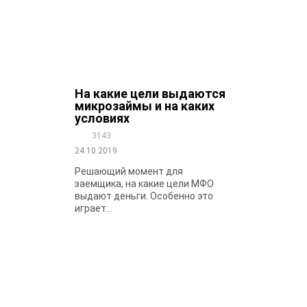
На какие цели выдаются
микрозаймы и на каких
условиях
3143
24.10.2019
Решающий момент для
заемщика, на какие цели МФО
выдают деньги. Особенно это
играет...