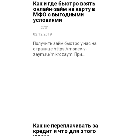
Как и где быстро взять
онлайн-займ на карту в
МФО с выгодными
условиями
2731
02.12.2019
Получить займ быстро у нас на
странице https://money-v-
zaym.ru/mikrozaym. При...
Как не переплачивать за
кредит и что для этого