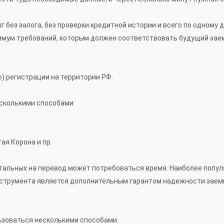
 без залога, без проверки кредитной истории и всего по одному
нимум требований, которым должен соответствовать будущий зае
) регистрации на территории РФ.
сколькими способами:
ая Корона и пр.
стальных на перевод может потребоваться время. Наиболее попул
нструмента является дополнительным гарантом надежности заемщ
ьзоваться несколькими способами.