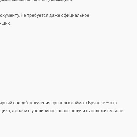
 документу. Не требуется даже официальное
мщик.
ярный способ получения срочного займа в Брянске – это
ика, а значит, увеличивает шанс получить положительное