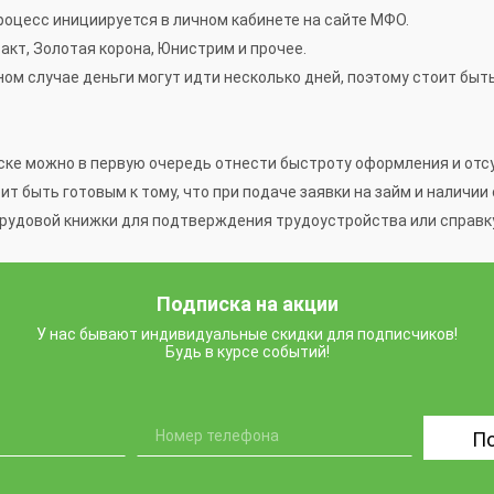
процесс инициируется в личном кабинете на сайте МФО.
кт, Золотая корона, Юнистрим и прочее.
ном случае деньги могут идти несколько дней, поэтому стоит бы
ке можно в первую очередь отнести быстроту оформления и отсу
ит быть готовым к тому, что при подаче заявки на займ и наличи
рудовой книжки для подтверждения трудоустройства или справку
Подписка на акции
У нас бывают индивидуальные скидки для подписчиков!
Будь в курсе событий!
П