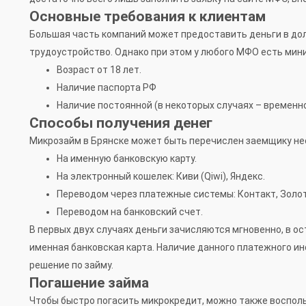
Основные требования к клиентам
Большая часть компаний может предоставить деньги в долг
трудоустройство. Однако при этом у любого МФО есть ми
Возраст от 18 лет.
Наличие паспорта РФ
Наличие постоянной (в некоторых случаях – временно
Способы получения денег
Микрозайм в Брянске может быть перечислен заемщику не
На именную банковскую карту.
На электронный кошелек: Киви (Qiwi), Яндекс.
Переводом через платежные системы: Контакт, Золот
Переводом на банковский счет.
В первых двух случаях деньги зачисляются мгновенно, в о
именная банковская карта. Наличие данного платежного и
решение по займу.
Погашение займа
Чтобы быстро погасить микрокредит, можно также воспол