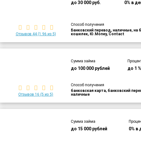
до 30 000 руб.
0% в де
Способ получения
Банковский перевод, наличные, на 
Отзывов 44
(1.96 из 5)
кошелек, Ю.Money, Contact
Сумма займа
Процен
до 100 000 рублей
до 1 
Способ получения
банковская карта, банковский пер
Отзывов 16
(5 из 5)
наличные
Сумма займа
Процен
до 15 000 рублей
0% в 