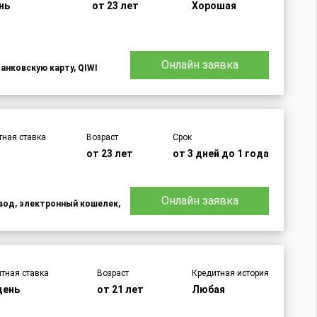
нь
от 23 лет
Хорошая
Онлайн заявка
банковскую карту, QIWI
тная ставка
Возраст
Срок
%
от 23 лет
от 3 дней до 1 года
Онлайн заявка
евод, электронный кошелек,
тная ставка
Возраст
Кредитная история
день
от 21 лет
Любая