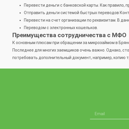
Перевести деньги с банковской карты. Как правило, 
Отправить деньги системой быстрых переводов Конта
Перевести на счет организации по реквизитам. В дан
Переводом с электронных кошельков.
Преимущества сотрудничества с МФО
К основным плюсам при обращении за микрозаймом в Брянс
Последнее для многих заемщиков очень важно. Однако, сто
потребовать дополнительный документ, например, копию т