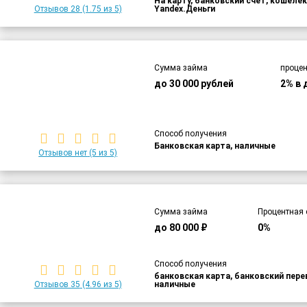
На карту, банковский счет, кошелек
Отзывов 28
(1.75 из 5)
Yandex.Деньги
Сумма займа
процен
до 30 000 рублей
2% в 
Способ получения
Банковская карта, наличные
Отзывов нет
(5 из 5)
Сумма займа
Процентная 
до 80 000 ₽
0%
Способ получения
банковская карта, банковский пер
Отзывов 35
(4.96 из 5)
наличные