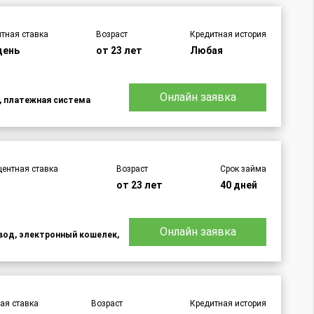
тная ставка
Возраст
Кредитная история
день
от 23 лет
Любая
Онлайн заявка
d, платежная система
центная ставка
Возраст
Срок займа
от 23 лет
40 дней
Онлайн заявка
евод, электронный кошелек,
ая ставка
Возраст
Кредитная история