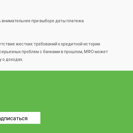
ть внимательнее при выборе даты платежа.
тствие жестких требований к кредитной истории.
и серьезных проблем с банками в прошлом, МФО может
 о доходах.
одписаться