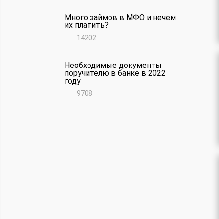
Много займов в МФО и нечем
их платить?
14202
Необходимые документы
поручителю в банке в 2022
году
9708