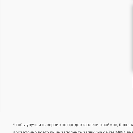
Чтобы улучшить сервис по предоставлению займов, больши
достаточно всего лишь заполнить заявку на сайте МФО, вн