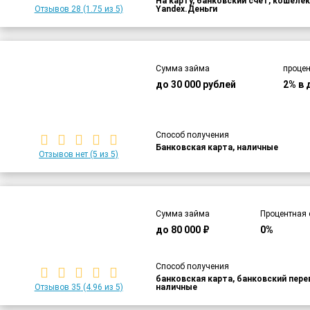
На карту, банковский счет, кошелек
Отзывов 28
(1.75 из 5)
Yandex.Деньги
Сумма займа
процен
до 30 000 рублей
2% в 
Способ получения
Банковская карта, наличные
Отзывов нет
(5 из 5)
Сумма займа
Процентная 
до 80 000 ₽
0%
Способ получения
банковская карта, банковский пер
Отзывов 35
(4.96 из 5)
наличные