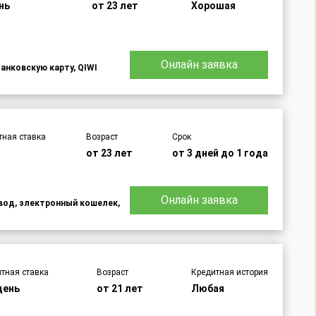
нь
от 23 лет
Хорошая
Онлайн заявка
банковскую карту, QIWI
тная ставка
Возраст
Срок
%
от 23 лет
от 3 дней до 1 года
Онлайн заявка
евод, электронный кошелек,
тная ставка
Возраст
Кредитная история
день
от 21 лет
Любая