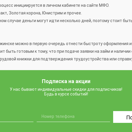
процесс инициируется в личном кабинете на сайте МФО.
кт, Золотая корона, Юнистрим и прочее.
ном случае деньги могут идти несколько дней, поэтому стоит бы
инске можно в первую очередь отнести быстроту оформления и 
ит быть готовым к тому, что при подаче заявки на займ и наличи
рудовой книжки для подтверждения трудоустройства или справку
Подписка на акции
У нас бывают индивидуальные скидки для подписчиков!
Будь в курсе событий!
П