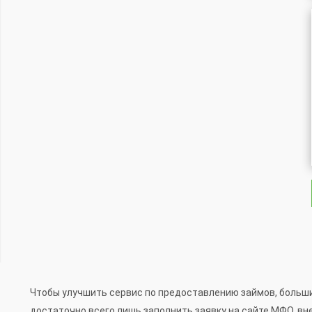
Чтобы улучшить сервис по предоставлению займов, больши
достаточно всего лишь заполнить заявку на сайте МФО, вн