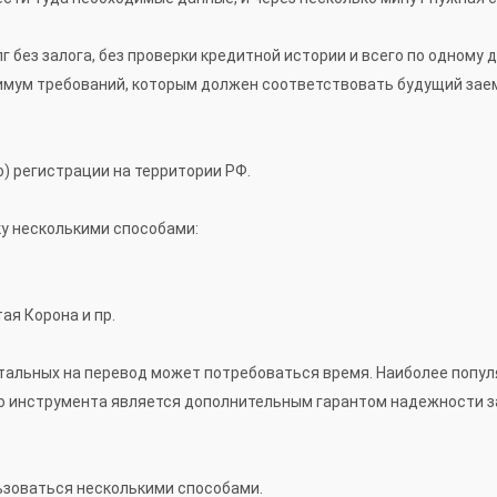
 без залога, без проверки кредитной истории и всего по одному
нимум требований, которым должен соответствовать будущий зае
) регистрации на территории РФ.
у несколькими способами:
ая Корона и пр.
остальных на перевод может потребоваться время. Наиболее попу
го инструмента является дополнительным гарантом надежности з
ьзоваться несколькими способами.