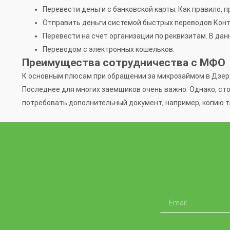
Перевести деньги с банковской карты. Как правило, 
Отправить деньги системой быстрых переводов Конта
Перевести на счет организации по реквизитам. В дан
Переводом с электронных кошельков.
Преимущества сотрудничества с МФО
К основным плюсам при обращении за микрозаймом в Дзерж
Последнее для многих заемщиков очень важно. Однако, сто
потребовать дополнительный документ, например, копию т