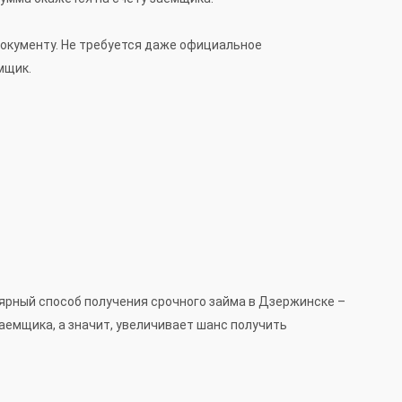
 документу. Не требуется даже официальное
мщик.
лярный способ получения срочного займа в Дзержинске –
аемщика, а значит, увеличивает шанс получить