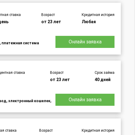
тная ставка
Возраст
Кредитная история
день
от 23 лет
Любая
Онлайн заявка
d, платежная система
центная ставка
Возраст
Срок займа
от 23 лет
40 дней
Онлайн заявка
евод, электронный кошелек,
ая ставка
Возраст
Кредитная история