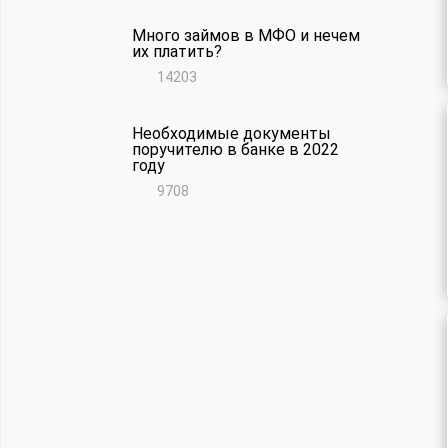
Много займов в МФО и нечем
их платить?
14203
Необходимые документы
поручителю в банке в 2022
году
9708