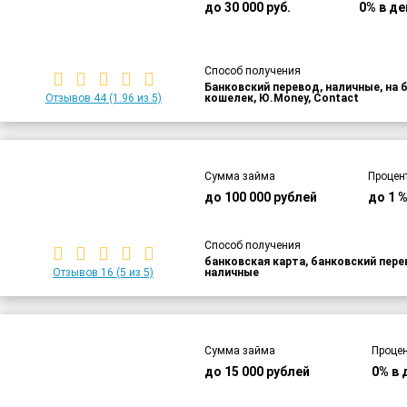
до 30 000 руб.
0% в де
Способ получения
Банковский перевод, наличные, на 
Отзывов 44
(1.96 из 5)
кошелек, Ю.Money, Contact
Сумма займа
Процен
до 100 000 рублей
до 1 
Способ получения
банковская карта, банковский пер
Отзывов 16
(5 из 5)
наличные
Сумма займа
Процен
до 15 000 рублей
0% в 