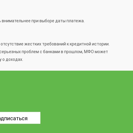
ть внимательнее при выборе даты платежа.
отсутствие жестких требований к кредитной истории.
и серьезных проблем с банками в прошлом, МФО может
 о доходах.
одписаться