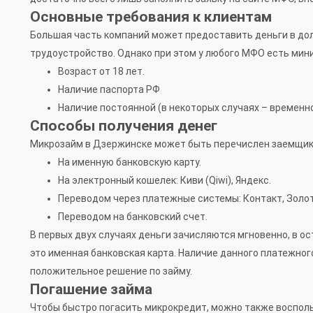
Основные требования к клиентам
Большая часть компаний может предоставить деньги в долг
трудоустройство. Однако при этом у любого МФО есть ми
Возраст от 18 лет.
Наличие паспорта РФ
Наличие постоянной (в некоторых случаях – временно
Способы получения денег
Микрозайм в Дзержинске может быть перечислен заемщик
На именную банковскую карту.
На электронный кошелек: Киви (Qiwi), Яндекс.
Переводом через платежные системы: Контакт, Золот
Переводом на банковский счет.
В первых двух случаях деньги зачисляются мгновенно, в 
это именная банковская карта. Наличие данного платежно
положительное решение по займу.
Погашение займа
Чтобы быстро погасить микрокредит, можно также воспол