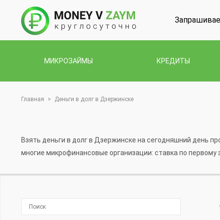
Запрашивае
МИКРОЗАЙМЫ
КРЕДИТЫ
Главная
>
Деньги в долг в Дзержинске
Взять деньги в долг в Дзержинске на сегодняшний день п
многие микрофинансовые организации: ставка по первому з