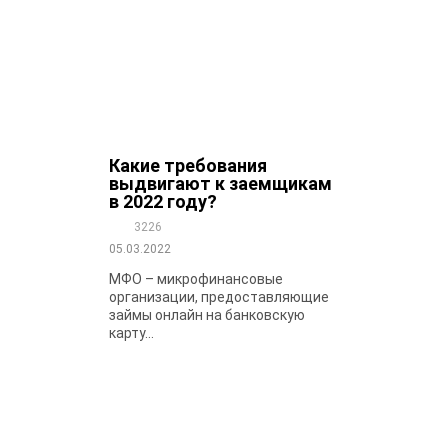
Какие требования
выдвигают к заемщикам
в 2022 году?
3226
05.03.2022
МФО – микрофинансовые
организации, предоставляющие
займы онлайн на банковскую
карту...