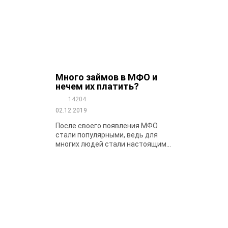
Много займов в МФО и
нечем их платить?
14204
02.12.2019
После своего появления МФО
стали популярными, ведь для
многих людей стали настоящим...