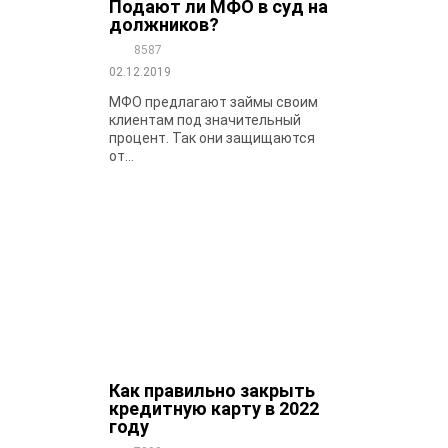
Подают ли МФО в суд на
должников?
8587
02.12.2019
МФО предлагают займы своим
клиентам под значительный
процент. Так они защищаются
от...
Как правильно закрыть
кредитную карту в 2022
году