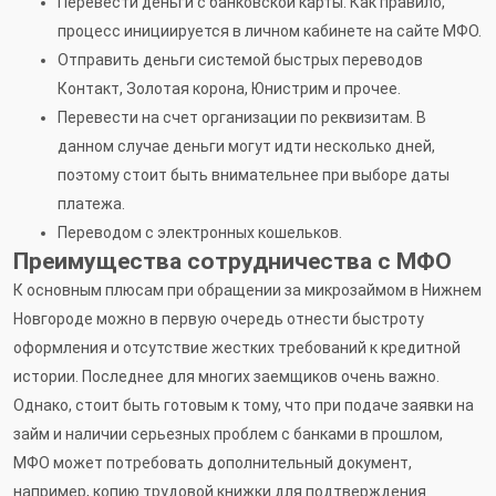
Перевести деньги с банковской карты. Как правило,
процесс инициируется в личном кабинете на сайте МФО.
Отправить деньги системой быстрых переводов
Контакт, Золотая корона, Юнистрим и прочее.
Перевести на счет организации по реквизитам. В
данном случае деньги могут идти несколько дней,
поэтому стоит быть внимательнее при выборе даты
платежа.
Переводом с электронных кошельков.
Преимущества сотрудничества с МФО
К основным плюсам при обращении за микрозаймом в Нижнем
Новгороде можно в первую очередь отнести быстроту
оформления и отсутствие жестких требований к кредитной
истории. Последнее для многих заемщиков очень важно.
Однако, стоит быть готовым к тому, что при подаче заявки на
займ и наличии серьезных проблем с банками в прошлом,
МФО может потребовать дополнительный документ,
например, копию трудовой книжки для подтверждения