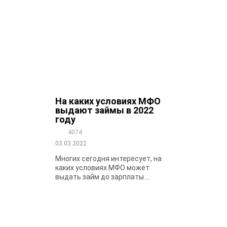
На каких условиях МФО
выдают займы в 2022
году
4074
03.03.2022
Многих сегодня интересует, на
каких условиях МФО может
выдать займ до зарплаты....