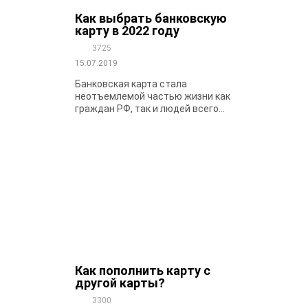
Как выбрать банковскую
карту в 2022 году
3725
15.07.2019
Банковская карта стала
неотъемлемой частью жизни как
граждан РФ, так и людей всего...
Как пополнить карту с
другой карты?
3300