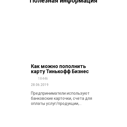
Полезная информация
Как можно пополнить
карту Тинькофф Бизнес
18446
28.06.2019
Предприниматели используют
банковские карточки, счета для
оплаты услуг/продукции,...