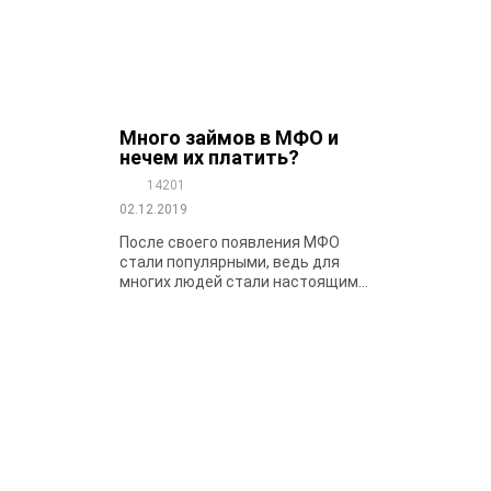
Много займов в МФО и
нечем их платить?
14201
02.12.2019
После своего появления МФО
стали популярными, ведь для
многих людей стали настоящим...