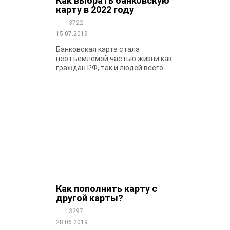
Как выбрать банковскую
карту в 2022 году
3722
15.07.2019
Банковская карта стала
неотъемлемой частью жизни как
граждан РФ, так и людей всего...
Как пополнить карту с
другой карты?
3297
28.06.2019