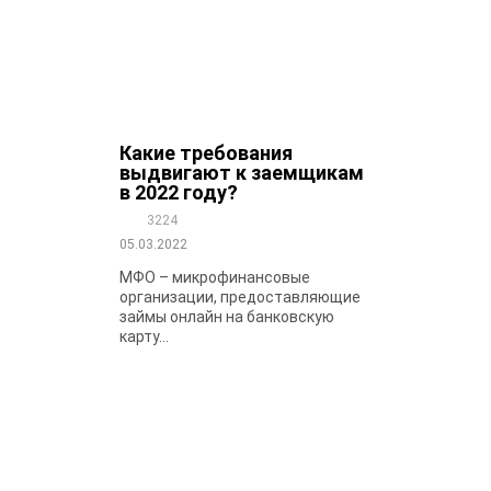
Какие требования
выдвигают к заемщикам
в 2022 году?
3224
05.03.2022
МФО – микрофинансовые
организации, предоставляющие
займы онлайн на банковскую
карту...