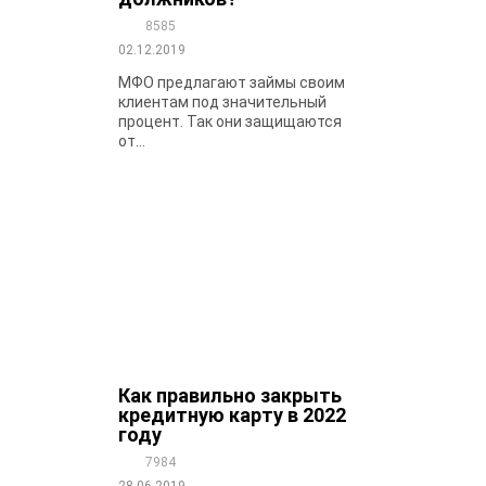
8585
02.12.2019
МФО предлагают займы своим
клиентам под значительный
процент. Так они защищаются
от...
Как правильно закрыть
кредитную карту в 2022
году
7984