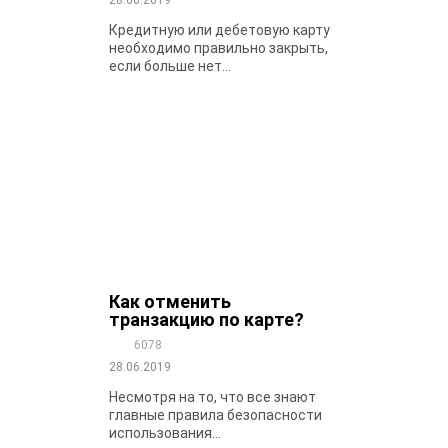
28.06.2019
Кредитную или дебетовую карту
необходимо правильно закрыть,
если больше нет...
Как отменить
транзакцию по карте?
6078
28.06.2019
Несмотря на то, что все знают
главные правила безопасности
использования...