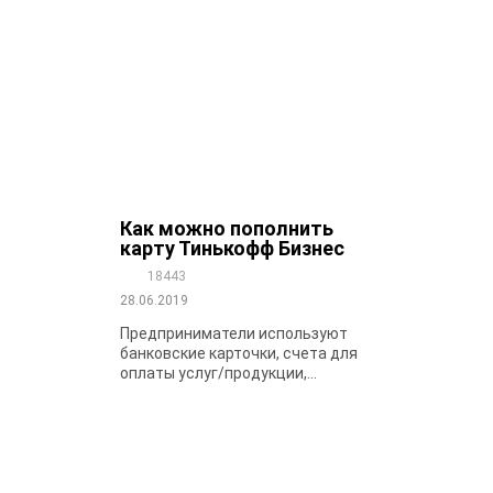
Как можно пополнить
карту Тинькофф Бизнес
18443
28.06.2019
Предприниматели используют
банковские карточки, счета для
оплаты услуг/продукции,...