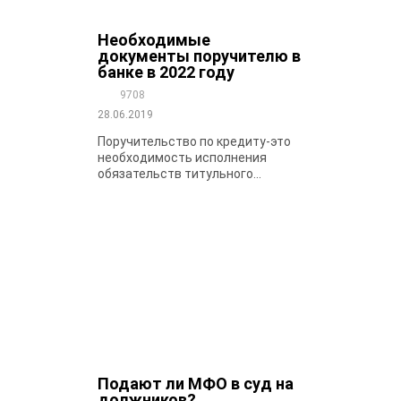
Необходимые
документы поручителю в
банке в 2022 году
9708
28.06.2019
Поручительство по кредиту-это
необходимость исполнения
обязательств титульного...
Подают ли МФО в суд на
должников?