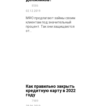
8586
02.12.2019
МФО предлагают займы своим
клиентам под значительный
процент. Так они защищаются
от...
Как правильно закрыть
кредитную карту в 2022
году
7989