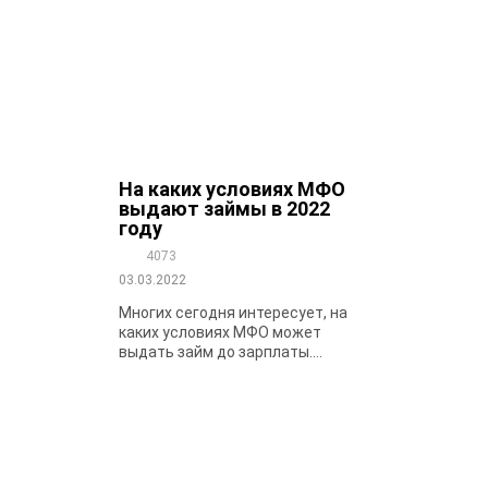
На каких условиях МФО
выдают займы в 2022
году
4073
03.03.2022
Многих сегодня интересует, на
каких условиях МФО может
выдать займ до зарплаты....