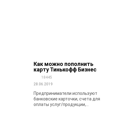
Как можно пополнить
карту Тинькофф Бизнес
18445
28.06.2019
Предприниматели используют
банковские карточки, счета для
оплаты услуг/продукции,...