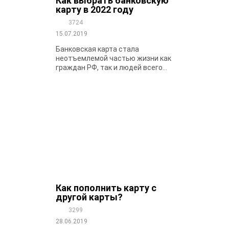
Как выбрать банковскую
карту в 2022 году
3724
15.07.2019
Банковская карта стала
неотъемлемой частью жизни как
граждан РФ, так и людей всего...
Как пополнить карту с
другой карты?
3299
28.06.2019