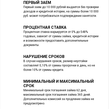
ПЕРВЫЙ ЗАЕМ
Первый заем до 10 000 рублей выдается без проверки
доходов и кредитной истории, на суммы более 10 000
руб. может потребоваться подтверждение занятости.
ПРОЦЕНТНАЯ СТАВКА
Процентная ставка варьируется от 0% до 548%
годовых, зависит от суммы займа, кредитной истории
и возможности предоставить дополнительные
документы.
НАРУШЕНИЕ СРОКОВ
В случае нарушения сроков, размер неустойки
составляет 0,10% от суммы просрочки в день, но не
более 10% от суммы кредита.
МИНИМАЛЬНЫЙ И МАКСИМАЛЬНЫЙ
СРОК
Минимальный срок погашения займа 62 дня,
максимальный срок погашения займа 365 дней.
Дополнительных комиссий за продление займа не
предусмотрено.