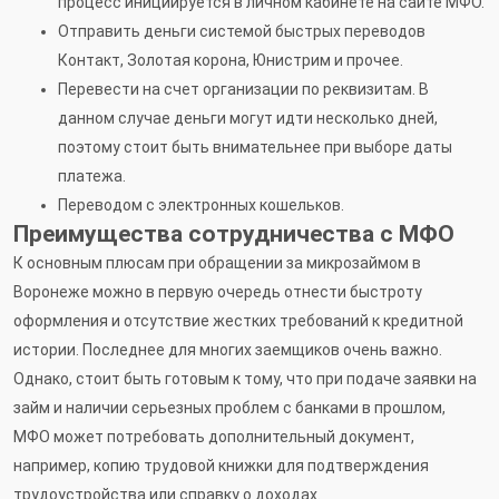
процесс инициируется в личном кабинете на сайте МФО.
Отправить деньги системой быстрых переводов
Контакт, Золотая корона, Юнистрим и прочее.
Перевести на счет организации по реквизитам. В
данном случае деньги могут идти несколько дней,
поэтому стоит быть внимательнее при выборе даты
платежа.
Переводом с электронных кошельков.
Преимущества сотрудничества с МФО
К основным плюсам при обращении за микрозаймом в
Воронеже можно в первую очередь отнести быстроту
оформления и отсутствие жестких требований к кредитной
истории. Последнее для многих заемщиков очень важно.
Однако, стоит быть готовым к тому, что при подаче заявки на
займ и наличии серьезных проблем с банками в прошлом,
МФО может потребовать дополнительный документ,
например, копию трудовой книжки для подтверждения
трудоустройства или справку о доходах.