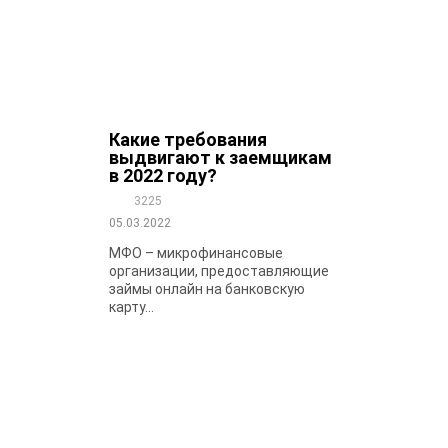
Какие требования
выдвигают к заемщикам
в 2022 году?
3225
05.03.2022
МФО – микрофинансовые
организации, предоставляющие
займы онлайн на банковскую
карту...