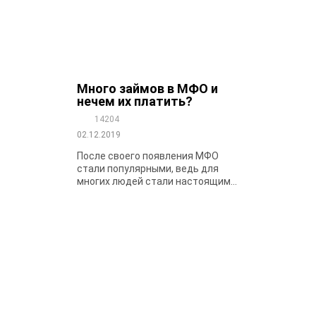
Много займов в МФО и
нечем их платить?
14204
02.12.2019
После своего появления МФО
стали популярными, ведь для
многих людей стали настоящим...