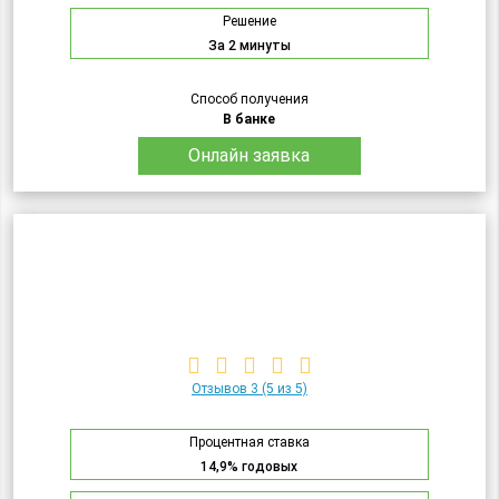
Решение
За 2 минуты
Способ получения
В банке
Онлайн заявка
Отзывов 3
(5 из 5)
Процентная ставка
14,9% годовых