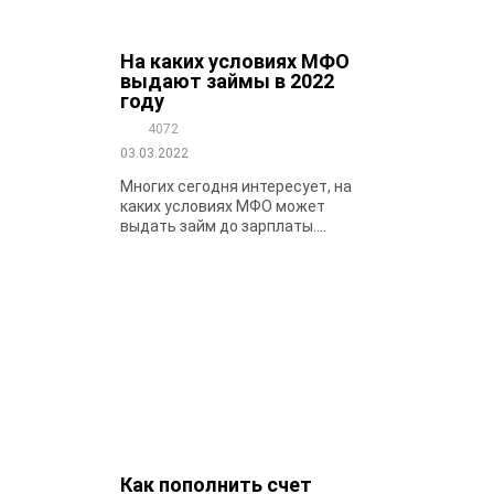
На каких условиях МФО
выдают займы в 2022
году
4072
03.03.2022
Многих сегодня интересует, на
каких условиях МФО может
выдать займ до зарплаты....
Как пополнить счет