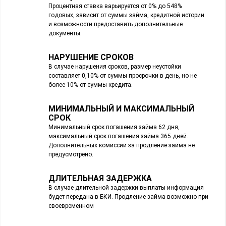
Процентная ставка варьируется от 0% до 548%
годовых, зависит от суммы займа, кредитной истории
и возможности предоставить дополнительные
документы.
НАРУШЕНИЕ СРОКОВ
В случае нарушения сроков, размер неустойки
составляет 0,10% от суммы просрочки в день, но не
более 10% от суммы кредита.
МИНИМАЛЬНЫЙ И МАКСИМАЛЬНЫЙ
СРОК
Минимальный срок погашения займа 62 дня,
максимальный срок погашения займа 365 дней.
Дополнительных комиссий за продление займа не
предусмотрено.
ДЛИТЕЛЬНАЯ ЗАДЕРЖКА
В случае длительной задержки выплаты информация
будет передана в БКИ. Продление займа возможно при
своевременном