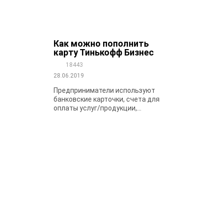
Как можно пополнить
карту Тинькофф Бизнес
18443
28.06.2019
Предприниматели используют
банковские карточки, счета для
оплаты услуг/продукции,...