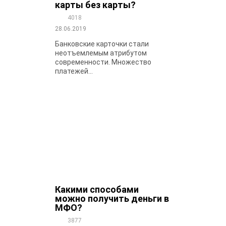
карты без карты?
4018
28.06.2019
Банковские карточки стали
неотъемлемым атрибутом
современности. Множество
платежей...
Какими способами
можно получить деньги в
МФО?
3877