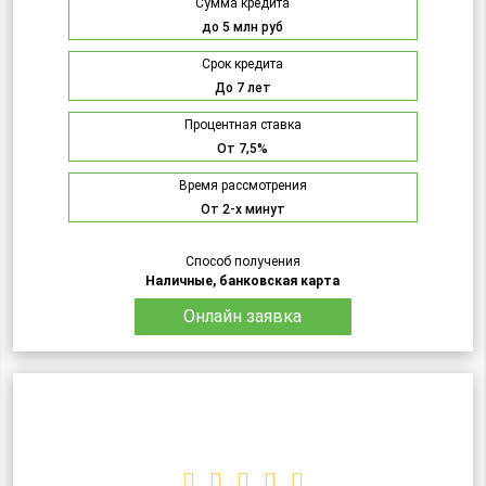
Сумма кредита
до 5 млн руб
Срок кредита
До 7 лет
Процентная ставка
От 7,5%
Время рассмотрения
От 2-х минут
Способ получения
Наличные, банковская карта
Онлайн заявка