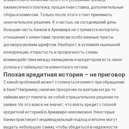
ежемесячного платежа, процентная ставка, дополнительные
сборы и комиссии. Только после этого стоит принимать
окончательное решение. К счастью, на сегодняшний день
большая часть банков в Армавире не стремится испортить
отношения с клиентами, прописав особо важные пункты
договора мелким шрифтом. Наоборот, в условиях нынешней
конкуренции, открытость и прозрачность схемы
взаимодействия между заемщиком и кредитором есть залог
успеха и стабильности клиентского потока.
Плохая кредитная история – не приговор
С какой проблемой может столкнуться клиент при обращении
в банк? Например, наличие просрочек по взятым когда-то
займам могут повлечь за собой отрицательное решение по
заявке. Но это вовсе не значит, что взять кредит с плохой
кредитной историей в Армавире невозможно. Некоторые
банки практикуют индивидуальный подход и вполне могут
выдать небольшую сумму, чтобы убедиться в надежности