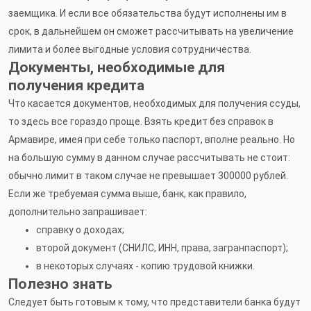
заемщика. И если все обязательства будут исполнены им в
срок, в дальнейшем он сможет рассчитывать на увеличение
лимита и более выгодные условия сотрудничества.
Документы, необходимые для
получения кредита
Что касается документов, необходимых для получения ссуды,
то здесь все гораздо проще. Взять кредит без справок в
Армавире, имея при себе только паспорт, вполне реально. Но
на большую сумму в данном случае рассчитывать не стоит:
обычно лимит в таком случае не превышает 300000 рублей.
Если же требуемая сумма выше, банк, как правило,
дополнительно запрашивает:
справку о доходах;
второй документ (СНИЛС, ИНН, права, загранпаспорт);
в некоторых случаях - копию трудовой книжки.
Полезно знать
Следует быть готовым к тому, что представители банка будут