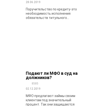
28.06.2019
Поручительство по кредиту-это
необходимость исполнения
обязательств титульного...
Подают ли МФО в суд на
должников?
8585
02.12.2019
МФО предлагают займы своим
клиентам под значительный
процент. Так они защищаются