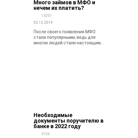
Много займов в МФО и
нечем их платить?
14201
02.12.2019
После своего появления МФО
стали популярными, ведь для
многих людей стали настоящим...
Необходимые
документы поручителю в
банке в 2022 году
9706