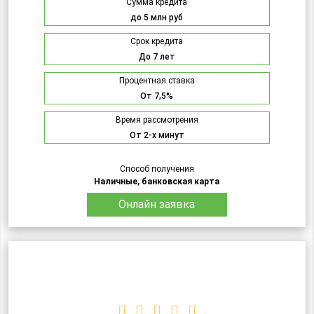
Сумма кредита
до 5 млн руб
Срок кредита
До 7 лет
Процентная ставка
От 7,5%
Время рассмотрения
От 2-х минут
Способ получения
Наличные, банковская карта
Онлайн заявка