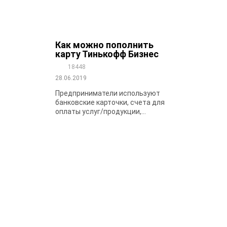
Как можно пополнить
карту Тинькофф Бизнес
18448
28.06.2019
Предприниматели используют
банковские карточки, счета для
оплаты услуг/продукции,...