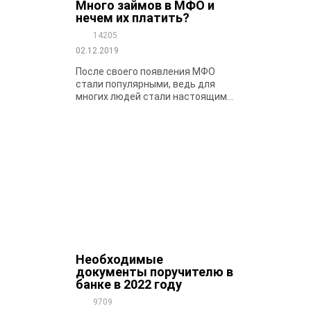
Много займов в МФО и
нечем их платить?
14205
02.12.2019
После своего появления МФО
стали популярными, ведь для
многих людей стали настоящим...
Необходимые
документы поручителю в
банке в 2022 году
9709