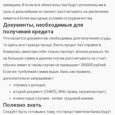
заемщика. И если все обязательства будут исполнены им в
срок, в дальнейшем он сможет рассчитывать на увеличение
лимита и более выгодные условия сотрудничества.
Документы, необходимые для
получения кредита
Что касается документов, необходимых для получения ссуды,
то здесь все гораздо проще. Взять кредит без справок в
Кемерово, имея при себе только паспорт, вполне реально. Но
на большую сумму в данном случае рассчитывать не стоит:
обычно лимит в таком случае не превышает 300000 рублей.
Если же требуемая сумма выше, банк, как правило,
дополнительно запрашивает:
справку о доходах;
второй документ (СНИЛС, ИНН, права, загранпаспорт);
в некоторых случаях - копию трудовой книжки.
Полезно знать
Следует быть готовым к тому, что представители банка будут