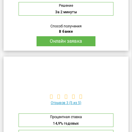
Решение
За 2 минуты
Способ получения
В банке
Онлайн заявка
Отзывов 3
(5 из 5)
Процентная ставка
14,9% годовых