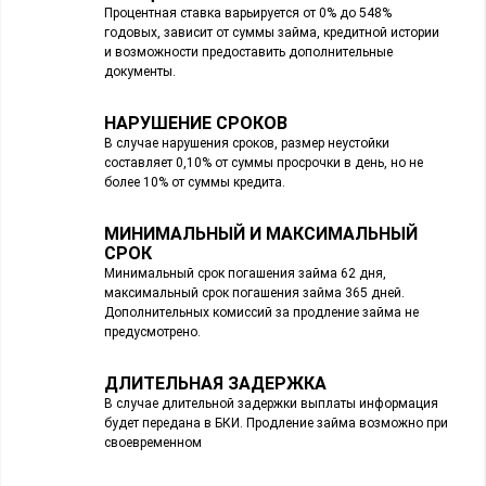
Процентная ставка варьируется от 0% до 548%
годовых, зависит от суммы займа, кредитной истории
и возможности предоставить дополнительные
документы.
НАРУШЕНИЕ СРОКОВ
В случае нарушения сроков, размер неустойки
составляет 0,10% от суммы просрочки в день, но не
более 10% от суммы кредита.
МИНИМАЛЬНЫЙ И МАКСИМАЛЬНЫЙ
СРОК
Минимальный срок погашения займа 62 дня,
максимальный срок погашения займа 365 дней.
Дополнительных комиссий за продление займа не
предусмотрено.
ДЛИТЕЛЬНАЯ ЗАДЕРЖКА
В случае длительной задержки выплаты информация
будет передана в БКИ. Продление займа возможно при
своевременном