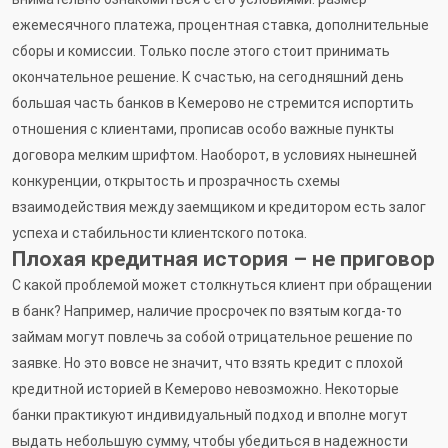
ежемесячного платежа, процентная ставка, дополнительные
сборы и комиссии. Только после этого стоит принимать
окончательное решение. К счастью, на сегодняшний день
большая часть банков в Кемерово не стремится испортить
отношения с клиентами, прописав особо важные пункты
договора мелким шрифтом. Наоборот, в условиях нынешней
конкуренции, открытость и прозрачность схемы
взаимодействия между заемщиком и кредитором есть залог
успеха и стабильности клиентского потока.
Плохая кредитная история – не приговор
С какой проблемой может столкнуться клиент при обращении
в банк? Например, наличие просрочек по взятым когда-то
займам могут повлечь за собой отрицательное решение по
заявке. Но это вовсе не значит, что взять кредит с плохой
кредитной историей в Кемерово невозможно. Некоторые
банки практикуют индивидуальный подход и вполне могут
выдать небольшую сумму, чтобы убедиться в надежности