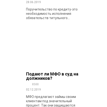
28.06.2019
Поручительство по кредиту-это
необходимость исполнения
обязательств титульного...
Подают ли МФО в суд на
должников?
8588
02.12.2019
МФО предлагают займы своим
клиентам под значительный
процент. Так они защищаются