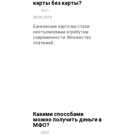
карты без карты?
4021
28.06.2019
Банковские карточки стали
неотъемлемым атрибутом
современности. Множество
платежей...
Какими способами
можно получить деньги в
МФО?
3880