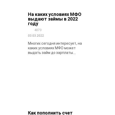
На каких условиях МФО
выдают займы в 2022
году
4073
03.03.2022
Многих сегодня интересует, на
каких условиях МФО может
выдать займ до зарплаты....
Как пополнить счет