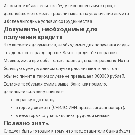
И если все обязательства будут исполнены им в срок, в
дальнейшем он сможет рассчитывать на увеличение лимита
и более выгодные условия сотрудничества.
Документы, необходимые для
получения кредита
Что касается документов, необходимых для получения ссуды,
то здесь все гораздо проще. Взять кредит без справок в
Москве, имея при себе только паспорт, вполне реально. Но на
большую сумму в данном случае рассчитывать не стоит:
обычно лимит в таком случае не превышает 300000 рублей.
Если же требуемая сумма выше, банк, как правило,
дополнительно запрашивает:
справку о доходах;
второй документ (СНИЛС, ИНН, права, загранпаспорт);
в некоторых случаях - копию трудовой книжки.
Полезно знать
Следует быть готовым к тому, что представители банка будут