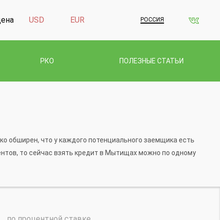
дена
USD
EUR
РОССИЯ
РКО
ПОЛЕЗНЫЕ СТАТЬИ
ко обширен, что у каждого потенциального заемщика есть
нтов, то сейчас взять кредит в Мытищах можно по одному
по процентной ставке