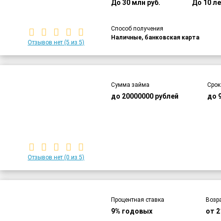
До 30 млн руб.
До 10 л
Способ получения
Наличные, банковская карта
Отзывов нет
(5 из 5)
Сумма займа
Срок
до 20000000 рублей
до 
Отзывов нет
(0 из 5)
Процентная ставка
Возр
9% годовых
от 2