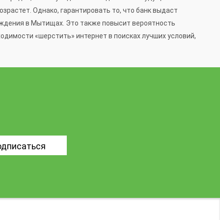
зрастет. Однако, гарантировать то, что банк выдаст
реждения в Мытищах. Это также повысит вероятность
одимости «шерстить» интернет в поисках лучших условий,
одписаться