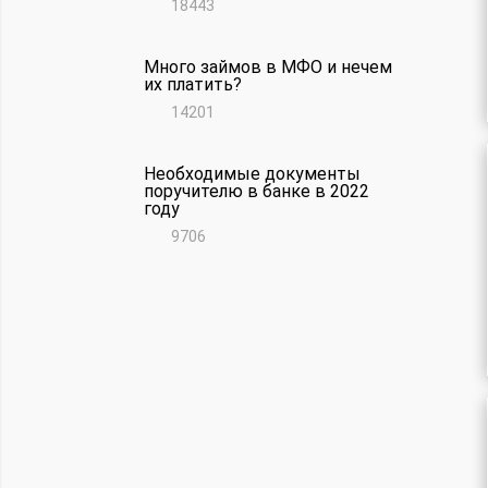
18443
Много займов в МФО и нечем
их платить?
14201
Необходимые документы
поручителю в банке в 2022
году
9706