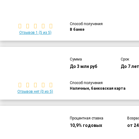
Способ получения
В банке
Отзывов 1
(5 из 5)
Сумма
Срок
До 3 млн руб
До 7 ле
Способ получения
Наличные, банковская карта
Отзывов нет
(0 из 5)
Процентная ставка
Возра
10,9% годовых
от 24