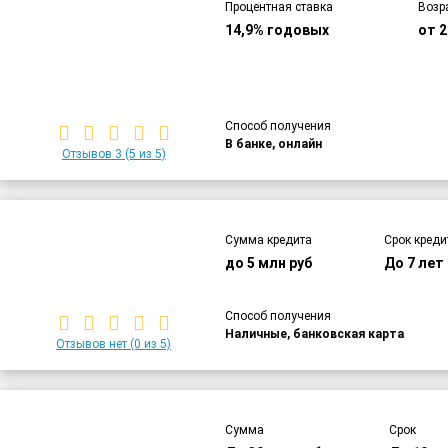
Процентная ставка
Возр
14,9% годовых
от 2
Способ получения
В банке, онлайн
Отзывов 3
(5 из 5)
Сумма кредита
Срок креди
до 5 млн руб
До 7 лет
Способ получения
Наличные, банковская карта
Отзывов нет
(0 из 5)
Сумма
Срок