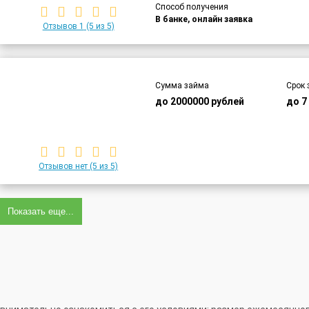
Способ получения
В банке, онлайн заявка
Отзывов 1
(5 из 5)
Сумма займа
Срок 
до 2000000 рублей
до 7
Отзывов нет
(5 из 5)
Показать еще...