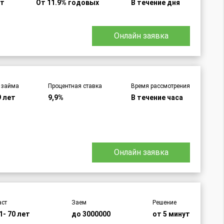
ет
От 11.9% годовых
В течение дня
Онлайн заявка
 займа
Процентная ставка
Время рассмотрения
9 лет
9,9%
В течение часа
Онлайн заявка
аст
Заем
Решение
1- 70 лет
до 3000000
от 5 минут