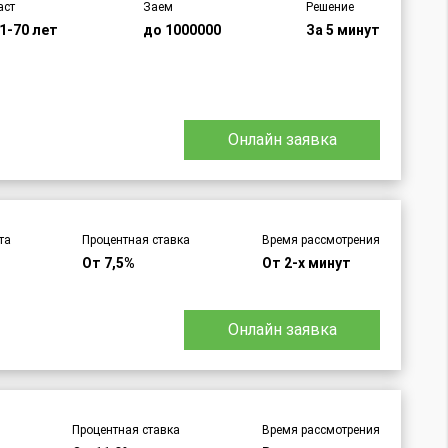
аст
Заем
Решение
1-70 лет
до 1000000
За 5 минут
Онлайн заявка
та
Процентная ставка
Время рассмотрения
От 7,5%
От 2-х минут
Онлайн заявка
Процентная ставка
Время рассмотрения