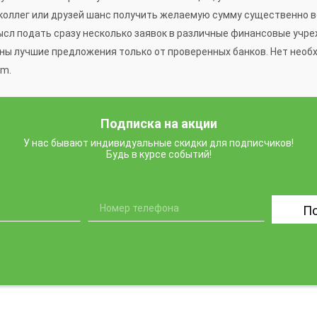
оллег или друзей шанс получить желаемую сумму существенно во
смысл подать сразу несколько заявок в различные финансовые уч
ны лучшие предложения только от проверенных банков. Нет необх
ym.
Подписка на акции
У нас бывают индивидуальные скидки для подписчиков!
Будь в курсе событий!
П