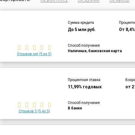
Сумма кредита
Процентн
До 5 млн руб.
От 8,4
Способ получения
Наличные, банковская карта
Отзывов нет
(5 из 5)
Процентная ставка
Возра
11,99% годовых
от 2
Способ получения
В банке
Отзывов 3
(5 из 5)