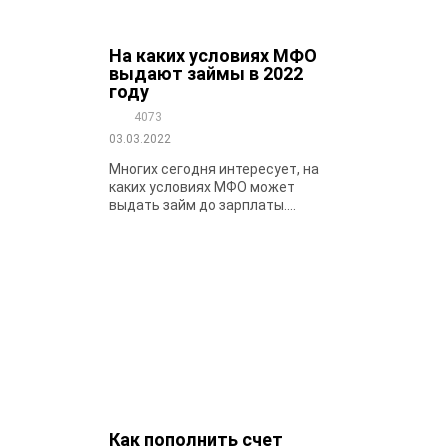
На каких условиях МФО
выдают займы в 2022
году
4073
03.03.2022
Многих сегодня интересует, на
каких условиях МФО может
выдать займ до зарплаты....
Как пополнить счет