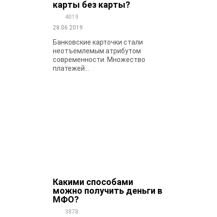
карты без карты?
4019
28.06.2019
Банковские карточки стали
неотъемлемым атрибутом
современности. Множество
платежей...
Какими способами
можно получить деньги в
МФО?
3878