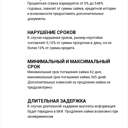
Процентная ставка варьируется от 0% до 548%
годовых, зависит от суммы займа, кредитной истории
и возможности предоставить дополнительные
документы.
НАРУШЕНИЕ СРОКОВ
В случае нарушения сроков, размер неустойки
составляет 0,10% от суммы просрочки в день, но не
более 10% от суммы кредита.
МИНИМАЛЬНЫЙ И МАКСИМАЛЬНЫЙ
СРОК
Минимальный срок погашения займа 62 дня,
максимальный срок погашения займа 365 дней.
Дополнительных комиссий за продление займа не
предусмотрено.
ДЛИТЕЛЬНАЯ ЗАДЕРЖКА
В случае длительной задержки выплаты информация
будет передана в БКИ. Продление займа возможно при
своевременном