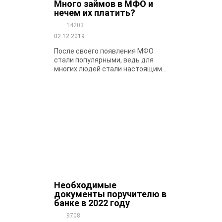
Много займов в МФО и
нечем их платить?
14203
02.12.2019
После своего появления МФО
стали популярными, ведь для
многих людей стали настоящим...
Необходимые
документы поручителю в
банке в 2022 году
9708