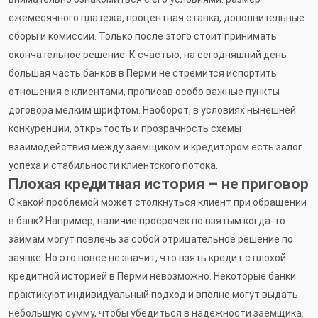
ежемесячного платежа, процентная ставка, дополнительные
сборы и комиссии. Только после этого стоит принимать
окончательное решение. К счастью, на сегодняшний день
большая часть банков в Перми не стремится испортить
отношения с клиентами, прописав особо важные пункты
договора мелким шрифтом. Наоборот, в условиях нынешней
конкуренции, открытость и прозрачность схемы
взаимодействия между заемщиком и кредитором есть залог
успеха и стабильности клиентского потока.
Плохая кредитная история – не приговор
С какой проблемой может столкнуться клиент при обращении
в банк? Например, наличие просрочек по взятым когда-то
займам могут повлечь за собой отрицательное решение по
заявке. Но это вовсе не значит, что взять кредит с плохой
кредитной историей в Перми невозможно. Некоторые банки
практикуют индивидуальный подход и вполне могут выдать
небольшую сумму, чтобы убедиться в надежности заемщика.