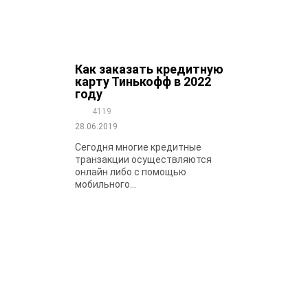
Как заказать кредитную
карту Тинькофф в 2022
году
4119
28.06.2019
Сегодня многие кредитные
транзакции осуществляются
онлайн либо с помощью
мобильного...