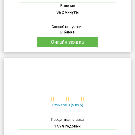
Решение
За 2 минуты
Способ получения
В банке
Онлайн заявка
Отзывов 3
(5 из 5)
Процентная ставка
14,9% годовых