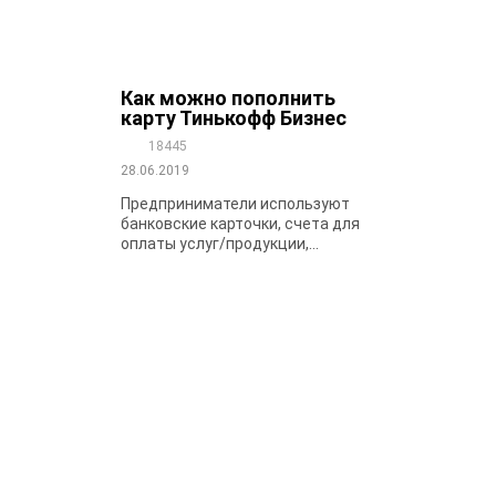
Как можно пополнить
карту Тинькофф Бизнес
18445
28.06.2019
Предприниматели используют
банковские карточки, счета для
оплаты услуг/продукции,...