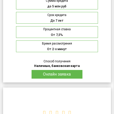
Сумма кредита
до 5 млн руб
Срок кредита
До 7 лет
Процентная ставка
От 7,5%
Время рассмотрения
От 2-х минут
Способ получения
Наличные, банковская карта
Онлайн заявка