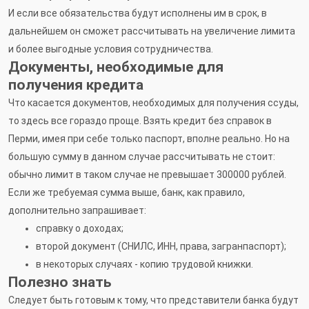
И если все обязательства будут исполнены им в срок, в
дальнейшем он сможет рассчитывать на увеличение лимита
и более выгодные условия сотрудничества.
Документы, необходимые для
получения кредита
Что касается документов, необходимых для получения ссуды,
то здесь все гораздо проще. Взять кредит без справок в
Перми, имея при себе только паспорт, вполне реально. Но на
большую сумму в данном случае рассчитывать не стоит:
обычно лимит в таком случае не превышает 300000 рублей.
Если же требуемая сумма выше, банк, как правило,
дополнительно запрашивает:
справку о доходах;
второй документ (СНИЛС, ИНН, права, загранпаспорт);
в некоторых случаях - копию трудовой книжки.
Полезно знать
Следует быть готовым к тому, что представители банка будут