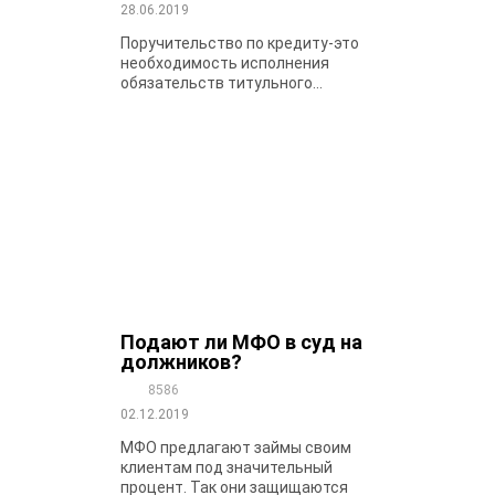
28.06.2019
Поручительство по кредиту-это
необходимость исполнения
обязательств титульного...
Подают ли МФО в суд на
должников?
8586
02.12.2019
МФО предлагают займы своим
клиентам под значительный
процент. Так они защищаются