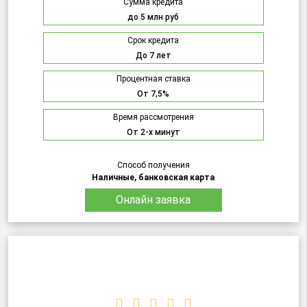
Сумма кредита
до 5 млн руб
Срок кредита
До 7 лет
Процентная ставка
От 7,5%
Время рассмотрения
От 2-х минут
Способ получения
Наличные, банковская карта
Онлайн заявка