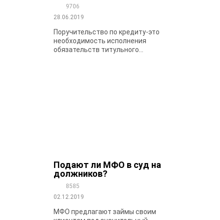
9706
28.06.2019
Поручительство по кредиту-это
необходимость исполнения
обязательств титульного...
Подают ли МФО в суд на
должников?
8585
02.12.2019
МФО предлагают займы своим