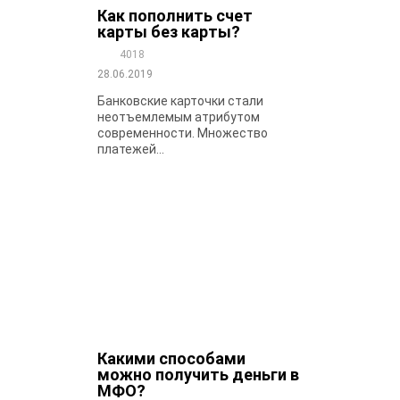
Как пополнить счет
карты без карты?
4018
28.06.2019
Банковские карточки стали
неотъемлемым атрибутом
современности. Множество
платежей...
Какими способами
можно получить деньги в
МФО?