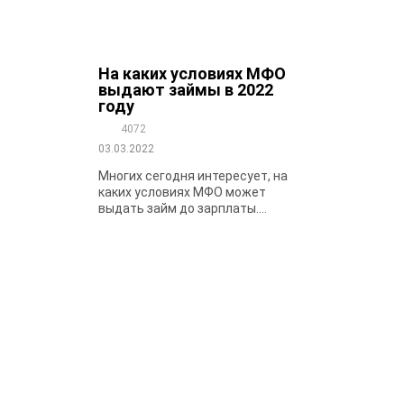
На каких условиях МФО
выдают займы в 2022
году
4072
03.03.2022
Многих сегодня интересует, на
каких условиях МФО может
выдать займ до зарплаты....