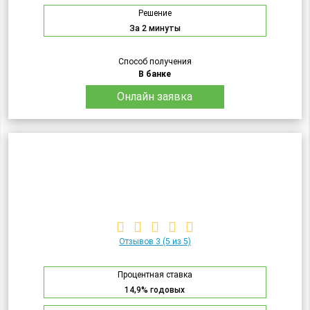
Решение
За 2 минуты
Способ получения
В банке
Онлайн заявка
Отзывов 3
(5 из 5)
Процентная ставка
14,9% годовых