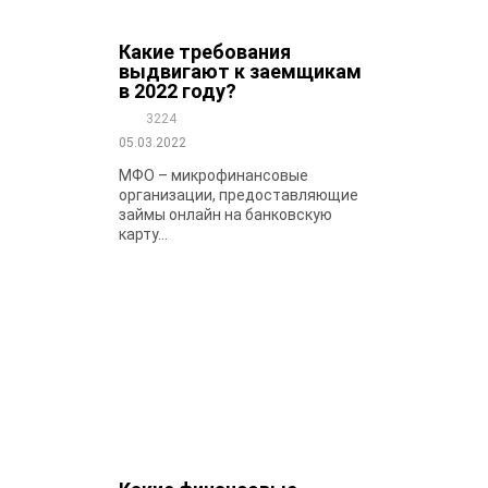
Какие требования
выдвигают к заемщикам
в 2022 году?
3224
05.03.2022
МФО – микрофинансовые
организации, предоставляющие
займы онлайн на банковскую
карту...