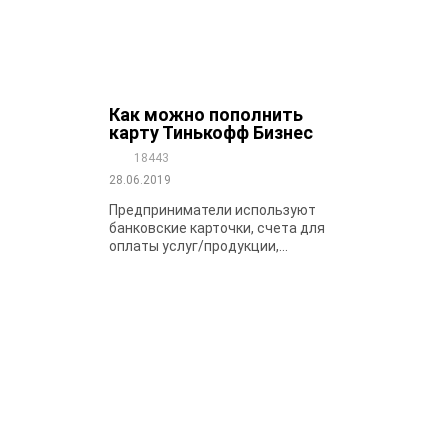
Как можно пополнить
карту Тинькофф Бизнес
18443
28.06.2019
Предприниматели используют
банковские карточки, счета для
оплаты услуг/продукции,...