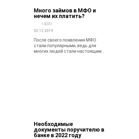
Много займов в МФО и
нечем их платить?
14201
02.12.2019
После своего появления МФО
стали популярными, ведь для
многих людей стали настоящим...
Необходимые
документы поручителю в
банке в 2022 году