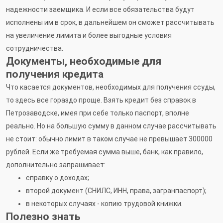
надежности заемщика. И если все обязательства будут
исполнены им в срок, в дальнейшем он сможет рассчитывать
на увеличение лимита и более выгодные условия
сотрудничества.
Документы, необходимые для
получения кредита
Что касается документов, необходимых для получения ссуды,
то здесь все гораздо проще. Взять кредит без справок в
Петрозаводске, имея при себе только паспорт, вполне
реально. Но на большую сумму в данном случае рассчитывать
не стоит: обычно лимит в таком случае не превышает 300000
рублей. Если же требуемая сумма выше, банк, как правило,
дополнительно запрашивает:
справку о доходах;
второй документ (СНИЛС, ИНН, права, загранпаспорт);
в некоторых случаях - копию трудовой книжки.
Полезно знать