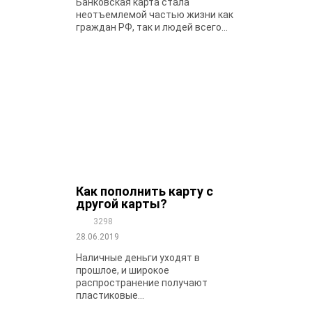
Банковская карта стала
неотъемлемой частью жизни как
граждан РФ, так и людей всего...
Как пополнить карту с
другой карты?
3298
28.06.2019
Наличные деньги уходят в
прошлое, и широкое
распространение получают
пластиковые...