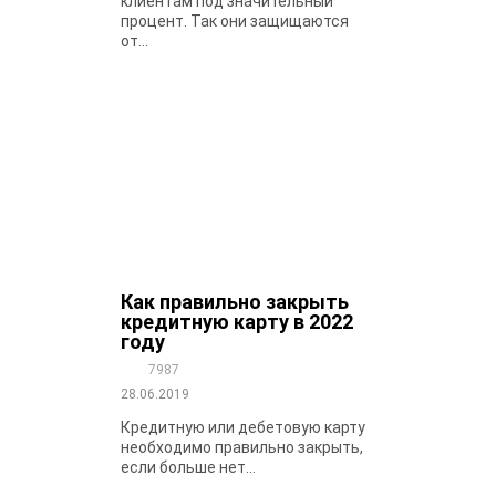
клиентам под значительный
процент. Так они защищаются
от...
Как правильно закрыть
кредитную карту в 2022
году
7987
28.06.2019
Кредитную или дебетовую карту
необходимо правильно закрыть,
если больше нет...