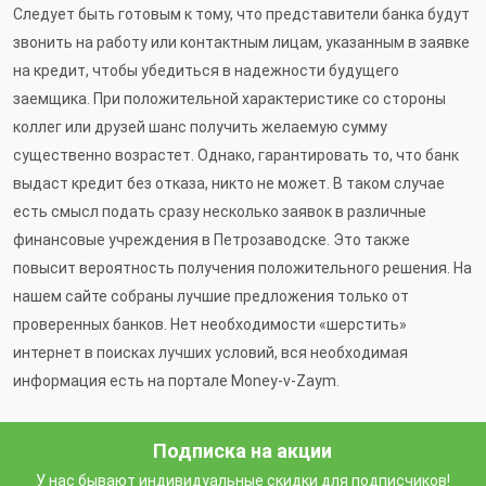
Следует быть готовым к тому, что представители банка будут
звонить на работу или контактным лицам, указанным в заявке
на кредит, чтобы убедиться в надежности будущего
заемщика. При положительной характеристике со стороны
коллег или друзей шанс получить желаемую сумму
существенно возрастет. Однако, гарантировать то, что банк
выдаст кредит без отказа, никто не может. В таком случае
есть смысл подать сразу несколько заявок в различные
финансовые учреждения в Петрозаводске. Это также
повысит вероятность получения положительного решения. На
нашем сайте собраны лучшие предложения только от
проверенных банков. Нет необходимости «шерстить»
интернет в поисках лучших условий, вся необходимая
информация есть на портале Money-v-Zaym.
Подписка на акции
У нас бывают индивидуальные скидки для подписчиков!