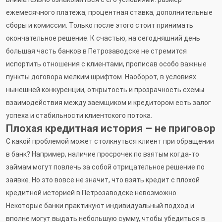
ежемесячного платежа, процентная ставка, дополнительные
сборы и комиссии. Только после этого стоит принимать
окончательное решение. К счастью, на сегодняшний день
большая часть банков в Петрозаводске не стремится
испортить отношения с клиентами, прописав особо важные
пункты договора мелким шрифтом. Наоборот, в условиях
нынешней конкуренции, открытость и прозрачность схемы
взаимодействия между заемщиком и кредитором есть залог
успеха и стабильности клиентского потока.
Плохая кредитная история – не приговор
С какой проблемой может столкнуться клиент при обращении
в банк? Например, наличие просрочек по взятым когда-то
займам могут повлечь за собой отрицательное решение по
заявке. Но это вовсе не значит, что взять кредит с плохой
кредитной историей в Петрозаводске невозможно.
Некоторые банки практикуют индивидуальный подход и
вполне могут выдать небольшую сумму, чтобы убедиться в