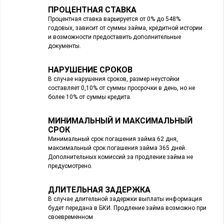
ПРОЦЕНТНАЯ СТАВКА
Процентная ставка варьируется от 0% до 548%
годовых, зависит от суммы займа, кредитной истории
и возможности предоставить дополнительные
документы.
НАРУШЕНИЕ СРОКОВ
В случае нарушения сроков, размер неустойки
составляет 0,10% от суммы просрочки в день, но не
более 10% от суммы кредита.
МИНИМАЛЬНЫЙ И МАКСИМАЛЬНЫЙ
СРОК
Минимальный срок погашения займа 62 дня,
максимальный срок погашения займа 365 дней.
Дополнительных комиссий за продление займа не
предусмотрено.
ДЛИТЕЛЬНАЯ ЗАДЕРЖКА
В случае длительной задержки выплаты информация
будет передана в БКИ. Продление займа возможно при
своевременном