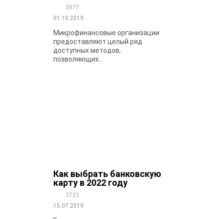
3877
01.10.2019
Микрофинансовые организации
предоставляют целый ряд
доступных методов,
позволяющих...
Как выбрать банковскую
карту в 2022 году
3722
15.07.2019