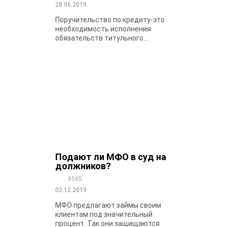
28.06.2019
Поручительство по кредиту-это
необходимость исполнения
обязательств титульного...
Подают ли МФО в суд на
должников?
8585
02.12.2019
МФО предлагают займы своим
клиентам под значительный
процент. Так они защищаются