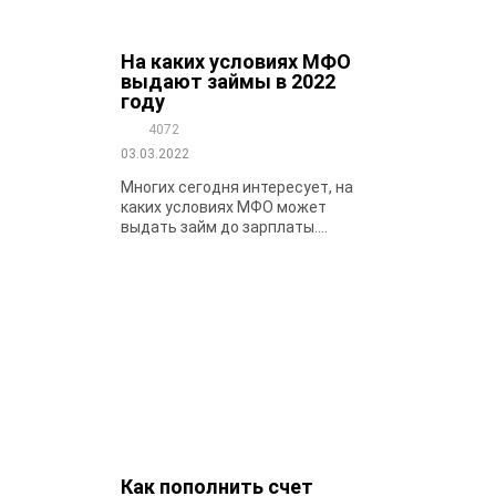
На каких условиях МФО
выдают займы в 2022
году
4072
03.03.2022
Многих сегодня интересует, на
каких условиях МФО может
выдать займ до зарплаты....
Как пополнить счет