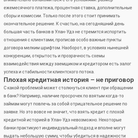
ежемесячного платежа, процентная ставка, дополнительные
сборы и комиссии. Только после этого стоит принимать
окончательное решение. К счастью, на сегодняшний день
большая часть банков в Улан-Удэ не стремится испортить
отношения с клиентами, прописав особо важные пункты
договора мелким шрифтом. Наоборот, в условиях нынешней
конкуренции, открытость и прозрачность схемы
взаимодействия между заемщиком и кредитором есть залог
успеха и стабильности клиентского потока.
Плохая кредитная история – не приговор
С какой проблемой может столкнуться клиент при обращении
в банк? Например, наличие просрочек по взятым когда-то
займам могут повлечь за собой отрицательное решение по
заявке. Но это вовсе не значит, что взять кредит с плохой
кредитной историей в Улан-Удэ невозможно. Некоторые
банки практикуют индивидуальный подход и вполне могут
выдать небольшую сумму, чтобы убедиться в надежности