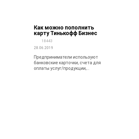
Как можно пополнить
карту Тинькофф Бизнес
18443
28.06.2019
Предприниматели используют
банковские карточки, счета для
оплаты услуг/продукции,...