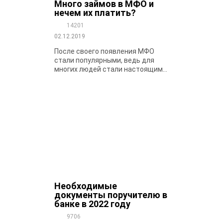
Много займов в МФО и
нечем их платить?
14201
02.12.2019
После своего появления МФО
стали популярными, ведь для
многих людей стали настоящим...
Необходимые
документы поручителю в
банке в 2022 году
9706