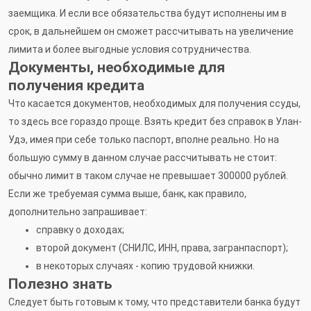
заемщика. И если все обязательства будут исполнены им в
срок, в дальнейшем он сможет рассчитывать на увеличение
лимита и более выгодные условия сотрудничества.
Документы, необходимые для
получения кредита
Что касается документов, необходимых для получения ссуды,
то здесь все гораздо проще. Взять кредит без справок в Улан-
Удэ, имея при себе только паспорт, вполне реально. Но на
большую сумму в данном случае рассчитывать не стоит:
обычно лимит в таком случае не превышает 300000 рублей.
Если же требуемая сумма выше, банк, как правило,
дополнительно запрашивает:
справку о доходах;
второй документ (СНИЛС, ИНН, права, загранпаспорт);
в некоторых случаях - копию трудовой книжки.
Полезно знать
Следует быть готовым к тому, что представители банка будут