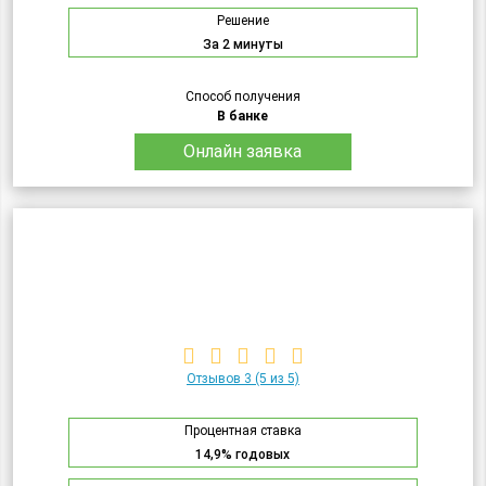
Решение
За 2 минуты
Способ получения
В банке
Онлайн заявка
Отзывов 3
(5 из 5)
Процентная ставка
14,9% годовых