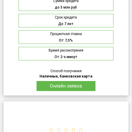
Сумма кредита
до 5 млн руб
Срок кредита
До 7 лет
Процентная ставка
От 7,5%
Время рассмотрения
От 2-х минут
Способ получения
Наличные, банковская карта
Онлайн заявка