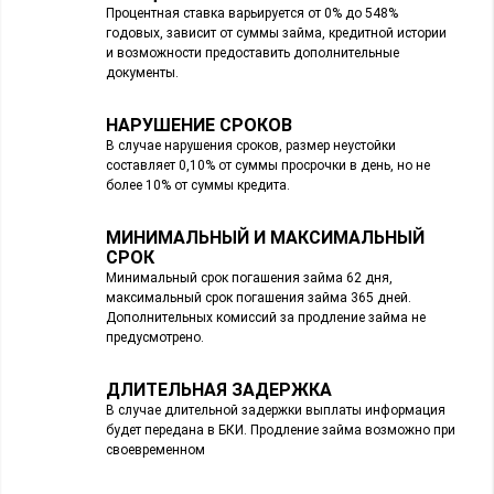
Процентная ставка варьируется от 0% до 548%
годовых, зависит от суммы займа, кредитной истории
и возможности предоставить дополнительные
документы.
НАРУШЕНИЕ СРОКОВ
В случае нарушения сроков, размер неустойки
составляет 0,10% от суммы просрочки в день, но не
более 10% от суммы кредита.
МИНИМАЛЬНЫЙ И МАКСИМАЛЬНЫЙ
СРОК
Минимальный срок погашения займа 62 дня,
максимальный срок погашения займа 365 дней.
Дополнительных комиссий за продление займа не
предусмотрено.
ДЛИТЕЛЬНАЯ ЗАДЕРЖКА
В случае длительной задержки выплаты информация
будет передана в БКИ. Продление займа возможно при
своевременном