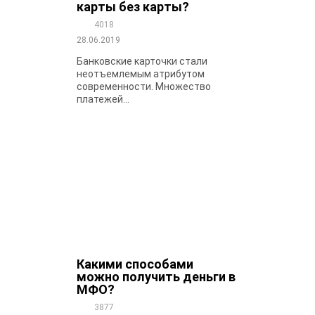
карты без карты?
4018
28.06.2019
Банковские карточки стали
неотъемлемым атрибутом
современности. Множество
платежей...
Какими способами
можно получить деньги в
МФО?
3877