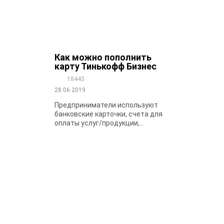
Как можно пополнить
карту Тинькофф Бизнес
18443
28.06.2019
Предприниматели используют
банковские карточки, счета для
оплаты услуг/продукции,...