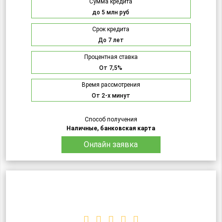
Сумма кредита
до 5 млн руб
Срок кредита
До 7 лет
Процентная ставка
От 7,5%
Время рассмотрения
От 2-х минут
Способ получения
Наличные, банковская карта
Онлайн заявка