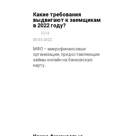
Какие требования
выдвигают к заемщикам
в 2022 году?
3224
05.03.2022
МФО – микрофинансовые
организации, предоставляющие
займы онлайн на банковскую
карту...