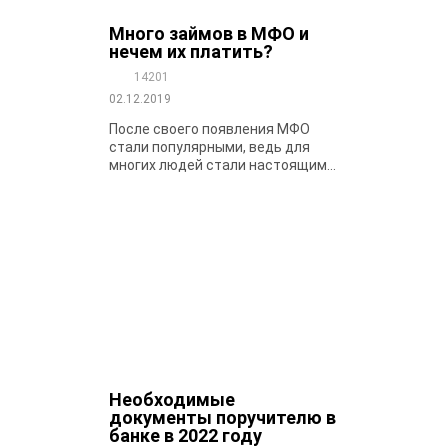
Много займов в МФО и
нечем их платить?
14201
02.12.2019
После своего появления МФО
стали популярными, ведь для
многих людей стали настоящим...
Необходимые
документы поручителю в
банке в 2022 году