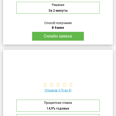
Решение
За 2 минуты
Способ получения
В банке
Онлайн заявка
Отзывов 3
(5 из 5)
Процентная ставка
14,9% годовых