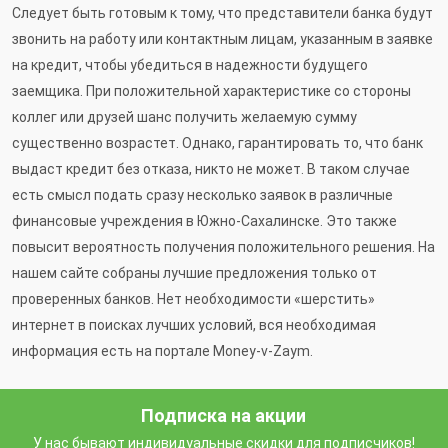
Следует быть готовым к тому, что представители банка будут
звонить на работу или контактным лицам, указанным в заявке
на кредит, чтобы убедиться в надежности будущего
заемщика. При положительной характеристике со стороны
коллег или друзей шанс получить желаемую сумму
существенно возрастет. Однако, гарантировать то, что банк
выдаст кредит без отказа, никто не может. В таком случае
есть смысл подать сразу несколько заявок в различные
финансовые учреждения в Южно-Сахалинске. Это также
повысит вероятность получения положительного решения. На
нашем сайте собраны лучшие предложения только от
проверенных банков. Нет необходимости «шерстить»
интернет в поисках лучших условий, вся необходимая
информация есть на портале Money-v-Zaym.
Подписка на акции
У нас бывают индивидуальные скидки для подписчиков!