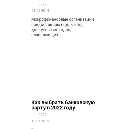
3877
01.10.2019
Микрофинансовые организации
предоставляют целый ряд
доступных методов,
позволяющих...
Как выбрать банковскую
карту в 2022 году
3722
15.07.2019