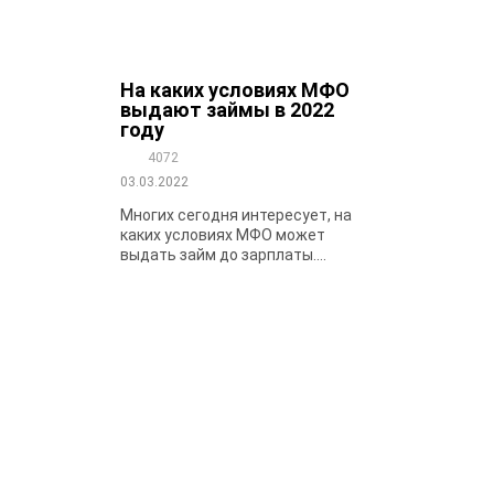
На каких условиях МФО
выдают займы в 2022
году
4072
03.03.2022
Многих сегодня интересует, на
каких условиях МФО может
выдать займ до зарплаты....