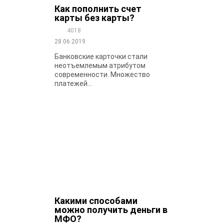
Как пополнить счет
карты без карты?
4018
28.06.2019
Банковские карточки стали
неотъемлемым атрибутом
современности. Множество
платежей...
Какими способами
можно получить деньги в
МФО?