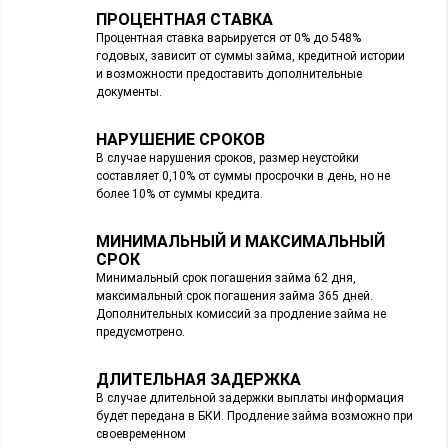
ПРОЦЕНТНАЯ СТАВКА
Процентная ставка варьируется от 0% до 548%
годовых, зависит от суммы займа, кредитной истории
и возможности предоставить дополнительные
документы.
НАРУШЕНИЕ СРОКОВ
В случае нарушения сроков, размер неустойки
составляет 0,10% от суммы просрочки в день, но не
более 10% от суммы кредита.
МИНИМАЛЬНЫЙ И МАКСИМАЛЬНЫЙ
СРОК
Минимальный срок погашения займа 62 дня,
максимальный срок погашения займа 365 дней.
Дополнительных комиссий за продление займа не
предусмотрено.
ДЛИТЕЛЬНАЯ ЗАДЕРЖКА
В случае длительной задержки выплаты информация
будет передана в БКИ. Продление займа возможно при
своевременном