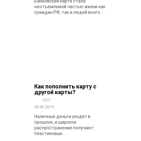
Банковская карта стала
неотъемлемой частью жизни как
граждан РФ, так и людей всего...
Как пополнить карту с
другой карты?
3297
28.06.2019
Наличные деньги уходят в
прошлое, и широкое
распространение получают
пластиковые...