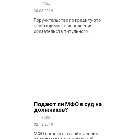
9704
28.06.2019
Поручительство по кредиту-это
необходимость исполнения
обязательств титульного...
Подают ли МФО в суд на
должников?
8585
02.12.2019
МФО предлагают займы своим