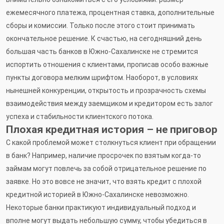
ежемесячного платежа, процентная ставка, дополнительные
сборы и комиссии. Только после этого стоит принимать
окончательное решение. К счастью, на сегодняшний день
большая часть банков в Южно-Сахалинске не стремится
испортить отношения с клиентами, прописав особо важные
пункты договора мелким шрифтом. Наоборот, в условиях
нынешней конкуренции, открытость и прозрачность схемы
взаимодействия между заемщиком и кредитором есть залог
успеха и стабильности клиентского потока.
Плохая кредитная история – не приговор
С какой проблемой может столкнуться клиент при обращении
в банк? Например, наличие просрочек по взятым когда-то
займам могут повлечь за собой отрицательное решение по
заявке. Но это вовсе не значит, что взять кредит с плохой
кредитной историей в Южно-Сахалинске невозможно.
Некоторые банки практикуют индивидуальный подход и
вполне могут выдать небольшую сумму, чтобы убедиться в