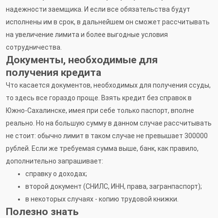
надежности заемщика. И если все обязательства будут
исполнены им в срок, в дальнейшем он сможет рассчитывать
на увеличение лимита и более выгодные условия
сотрудничества.
Документы, необходимые для
получения кредита
Что касается документов, необходимых для получения ссуды,
то здесь все гораздо проще. Взять кредит без справок в
Южно-Сахалинске, имея при себе только паспорт, вполне
реально. Но на большую сумму в данном случае рассчитывать
не стоит: обычно лимит в таком случае не превышает 300000
рублей. Если же требуемая сумма выше, банк, как правило,
дополнительно запрашивает:
справку о доходах;
второй документ (СНИЛС, ИНН, права, загранпаспорт);
в некоторых случаях - копию трудовой книжки.
Полезно знать