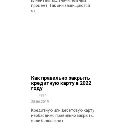
клиентам под значительный
процент. Так они защищаются
от...
Как правильно закрыть
кредитную карту в 2022
году
7984
28.06.2019
Кредитную или дебетовую карту
необходимо правильно закрыть,
если больше нет...