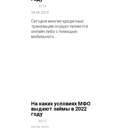
4119
28.06.2019
Сегодня многие кредитные
транзакции осуществляются
онлайн либо с помощью
мобильного...
На каких условиях МФО
выдают займы в 2022
году
4073
03.03.2022