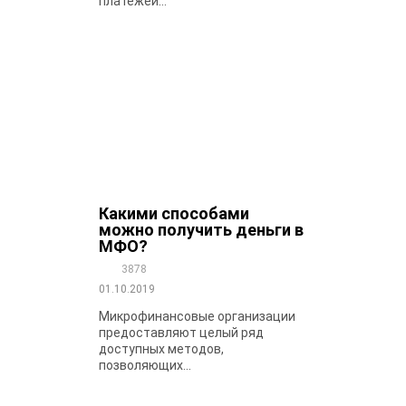
платежей...
Какими способами
можно получить деньги в
МФО?
3878
01.10.2019
Микрофинансовые организации
предоставляют целый ряд
доступных методов,
позволяющих...