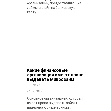
организации, предоставляющие
займы онлайн на банковскую
карту...
Какие финансовые
организации имеют право
выдавать микрозайм
3177
24.10.2019
Основное организацией, которая
имеет право выдавать займы,
наделена юридическими...