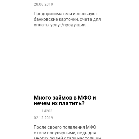
28.06.2019
Предприниматели используют
банковские карточки, счета для
оплаты услуг/продукции,...
Много займов в МФО и
нечем их платить?
14203
02.12.2019
После своего появления МФО
стали популярными, ведь для
многих людей стали настоящим...