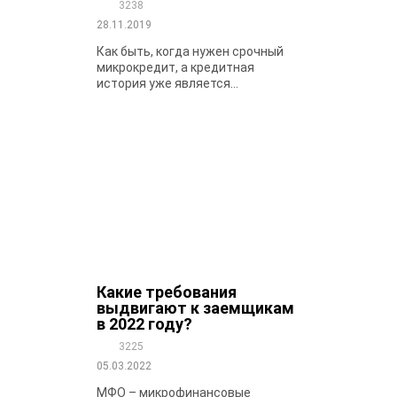
3238
28.11.2019
Как быть, когда нужен срочный
микрокредит, а кредитная
история уже является...
Какие требования
выдвигают к заемщикам
в 2022 году?
3225
05.03.2022
МФО – микрофинансовые