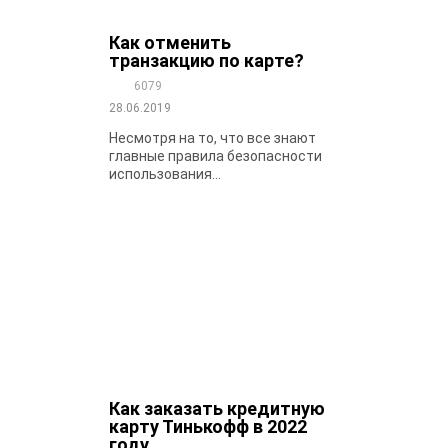
Как отменить
транзакцию по карте?
6079
28.06.2019
Несмотря на то, что все знают
главные правила безопасности
использования...
Как заказать кредитную
карту Тинькофф в 2022
году