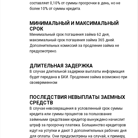
составляет 0,10% от суммы просрочки в день, но не
более 10% от суммы кредита.
МИНИМАЛЬНЫЙ И МАКСИМАЛЬНЫЙ
СРОК
Минимальный срок погашения займа 62 дня,
максимальный срок погашения займа 365 дней.
Дополнительных комиссий за продление займа не
предусмотрено.
ДЛИТЕЛЬНАЯ ЗАДЕРЖКА
В случае длительной задержки выплаты информация
будет передана в БКИ. Продление займа возможно при
своевременном
ПОСЛЕДСТВИЯ НЕВЫПЛАТЫ ЗАЕМНЫХ
СРЕДСТВ
В случае невозвращения в условленный срок суммы
кредита или суммы процентов за пользование
заёмными средствами кредитор вынуждено начислит
штраф за просрочку платежа. Большинство кредиторов
идут на уступки и дают 3 дополнительных рабочих дня
для оплаты. Они предусмотрены на случай, к примеру,