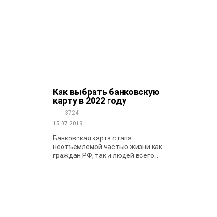
Как выбрать банковскую
карту в 2022 году
3724
15.07.2019
Банковская карта стала
неотъемлемой частью жизни как
граждан РФ, так и людей всего...