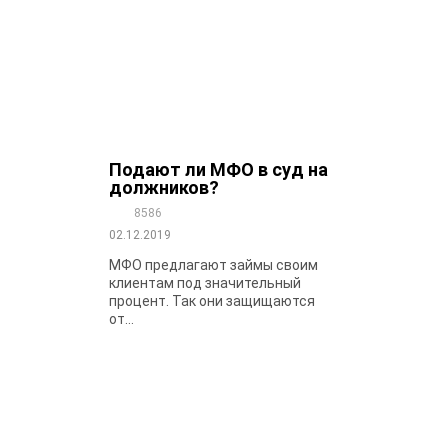
Подают ли МФО в суд на
должников?
8586
02.12.2019
МФО предлагают займы своим
клиентам под значительный
процент. Так они защищаются
от...