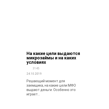
На какие цели выдаются
микрозаймы и на каких
условиях
3145
24.10.2019
Решающий момент для
заемщика, на какие цели МФО
выдают деньги. Особенно это
играет...