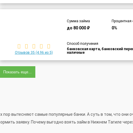
Сумма займа
Процентная 
до 80 000 ₽
0%
Способ получения
банковская карта, банковский пер
Отзывов 35
(4.96 из 5)
наличные
Показать еще...
пор вытесняют самые популярные банки. А суть в том, что они оч
формить заявку. Почему выгодно взять займ в Нижнем Тагиле чер