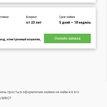
ставка
Возраст
Срок займа
от 23 лет
5 дней — 18 недель
Онлайн заявка
евод, электронный кошелек,
ень просты в оформлении заявки на займ и в его
ез МФО?