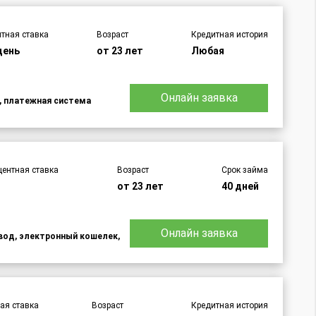
тная ставка
Возраст
Кредитная история
день
от 23 лет
Любая
Онлайн заявка
d, платежная система
центная ставка
Возраст
Срок займа
от 23 лет
40 дней
Онлайн заявка
евод, электронный кошелек,
ая ставка
Возраст
Кредитная история