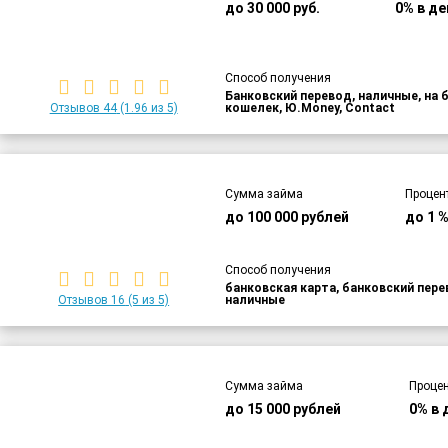
до 30 000 руб.
0% в де
Способ получения
Банковский перевод, наличные, на 
Отзывов 44
(1.96 из 5)
кошелек, Ю.Money, Contact
Сумма займа
Процен
до 100 000 рублей
до 1 
Способ получения
банковская карта, банковский пер
Отзывов 16
(5 из 5)
наличные
Сумма займа
Процен
до 15 000 рублей
0% в 