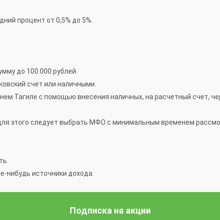
дний процент от 0,5% до 5%.
мму до 100.000 рублей.
нковский счет или наличными.
нем Тагиле с помощью внесения наличных, на расчетный счет, че
 для этого следует выбрать МФО с минимальным временем рассмот
ть.
е-нибудь источники дохода.
Подписка на акции