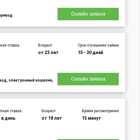
Онлайн заявка
еревод
ная ставка
Возраст
Срок погашения займа
от 23 лет
15 - 30 дней
Онлайн заявка
евод, электронный кошелек,
тная ставка
Возраст
Время рассмотрения
 в день
от 18 лет
15 минут