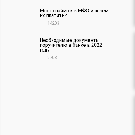
Много займов в МФО и нечем
их платить?
14203
Необходимые документы
поручителю в банке в 2022
году
9708