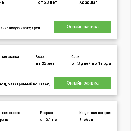
нь
от 23 лет
Хорошая
Онлайн заявка
банковскую карту, QIWI
тная ставка
Возраст
Срок
%
от 23 лет
от 3 дней до 1 года
Онлайн заявка
евод, электронный кошелек,
тная ставка
Возраст
Кредитная история
день
от 21 лет
Любая