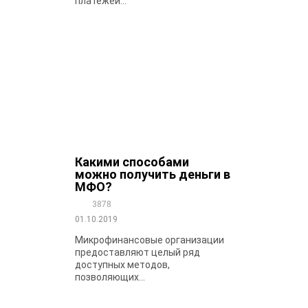
платежей...
Какими способами
можно получить деньги в
МФО?
3878
01.10.2019
Микрофинансовые организации
предоставляют целый ряд
доступных методов,
позволяющих...