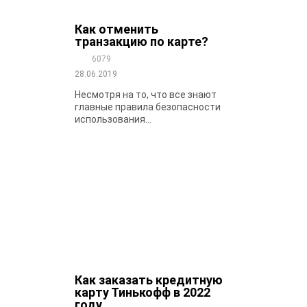
Как отменить
транзакцию по карте?
6079
28.06.2019
Несмотря на то, что все знают
главные правила безопасности
использования...
Как заказать кредитную
карту Тинькофф в 2022
году