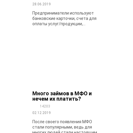
28.06.2019
Предприниматели используют
банковские карточки, счета для
оплаты услуг/продукции,...
Много займов в МФО и
нечем их платить?
14203
02.12.2019
После своего появления МФО
стали популярными, ведь для
многих людей стали настоящим...