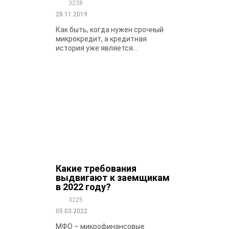
3238
28.11.2019
Как быть, когда нужен срочный
микрокредит, а кредитная
история уже является...
Какие требования
выдвигают к заемщикам
в 2022 году?
3225
05.03.2022
МФО – микрофинансовые