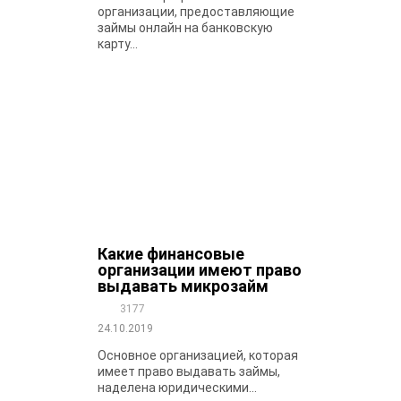
организации, предоставляющие
займы онлайн на банковскую
карту...
Какие финансовые
организации имеют право
выдавать микрозайм
3177
24.10.2019
Основное организацией, которая
имеет право выдавать займы,
наделена юридическими...