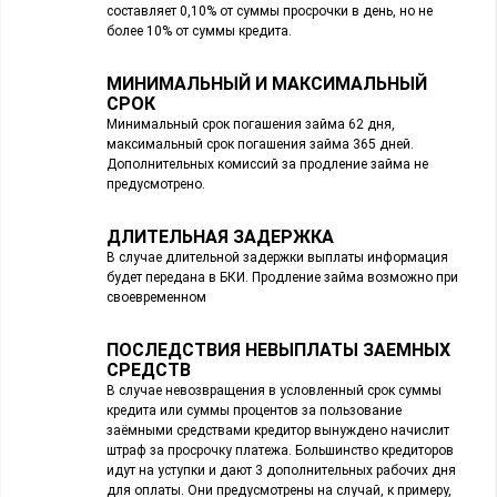
составляет 0,10% от суммы просрочки в день, но не
более 10% от суммы кредита.
МИНИМАЛЬНЫЙ И МАКСИМАЛЬНЫЙ
СРОК
Минимальный срок погашения займа 62 дня,
максимальный срок погашения займа 365 дней.
Дополнительных комиссий за продление займа не
предусмотрено.
ДЛИТЕЛЬНАЯ ЗАДЕРЖКА
В случае длительной задержки выплаты информация
будет передана в БКИ. Продление займа возможно при
своевременном
ПОСЛЕДСТВИЯ НЕВЫПЛАТЫ ЗАЕМНЫХ
СРЕДСТВ
В случае невозвращения в условленный срок суммы
кредита или суммы процентов за пользование
заёмными средствами кредитор вынуждено начислит
штраф за просрочку платежа. Большинство кредиторов
идут на уступки и дают 3 дополнительных рабочих дня
для оплаты. Они предусмотрены на случай, к примеру,