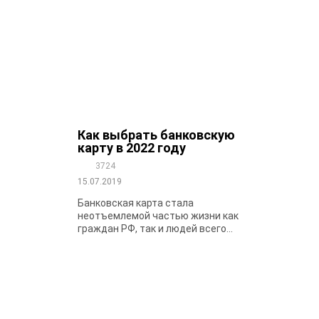
Как выбрать банковскую
карту в 2022 году
3724
15.07.2019
Банковская карта стала
неотъемлемой частью жизни как
граждан РФ, так и людей всего...