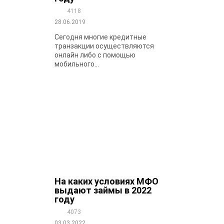
4118
28.06.2019
Сегодня многие кредитные
транзакции осуществляются
онлайн либо с помощью
мобильного...
На каких условиях МФО
выдают займы в 2022
году
4073
03.03.2022