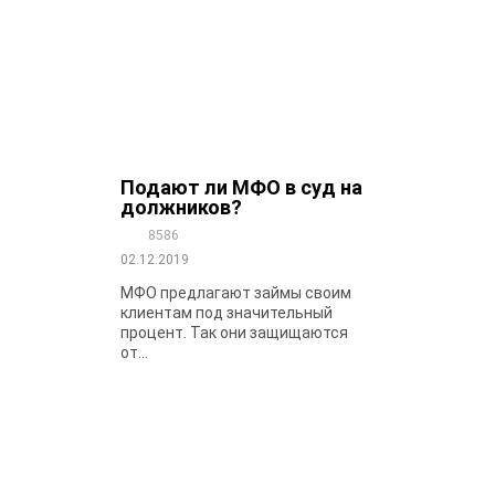
Подают ли МФО в суд на
должников?
8586
02.12.2019
МФО предлагают займы своим
клиентам под значительный
процент. Так они защищаются
от...