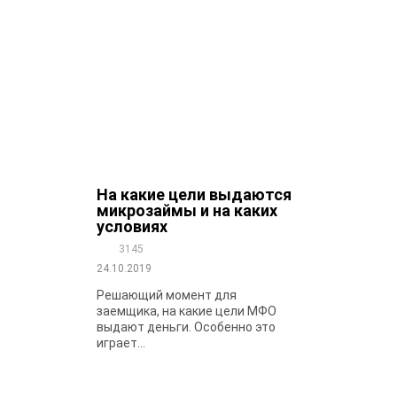
На какие цели выдаются
микрозаймы и на каких
условиях
3145
24.10.2019
Решающий момент для
заемщика, на какие цели МФО
выдают деньги. Особенно это
играет...