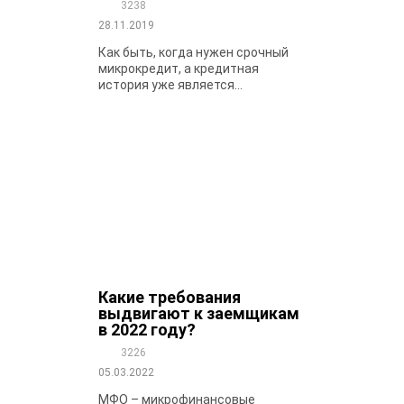
3238
28.11.2019
Как быть, когда нужен срочный
микрокредит, а кредитная
история уже является...
Какие требования
выдвигают к заемщикам
в 2022 году?
3226
05.03.2022
МФО – микрофинансовые