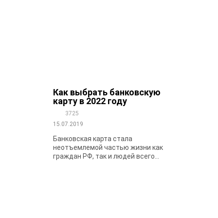
Как выбрать банковскую
карту в 2022 году
3725
15.07.2019
Банковская карта стала
неотъемлемой частью жизни как
граждан РФ, так и людей всего...