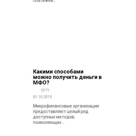
платежей...
Какими способами
можно получить деньги в
МФО?
3879
01.10.2019
Микрофинансовые организации
предоставляют целый ряд
доступных методов,
позволяющих...