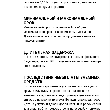
составляет 0,10% от суммы просрочки в день, но не
более 10% от суммы кредита.
МИНИМАЛЬНЫЙ И МАКСИМАЛЬНЫЙ
СРОК
Минимальный срок погашения займа 62 дня,
максимальный срок погашения займа 365 дней.
Дополнительных комиссий за продление займа не
предусмотрено.
ДЛИТЕЛЬНАЯ ЗАДЕРЖКА
В случае длительной задержки выплаты информация
будет передана в БКИ. Продление займа возможно при
своевременном
ПОСЛЕДСТВИЯ НЕВЫПЛАТЫ ЗАЕМНЫХ
СРЕДСТВ
В случае невозвращения в условленный срок суммы
кредита или суммы процентов за пользование
заёмными средствами кредитор вынуждено начислит
штраф за просрочку платежа. Большинство кредиторов
идут на уступки и дают 3 дополнительных рабочих дня
для оплаты. Они предусмотрены на случай, к примеру,