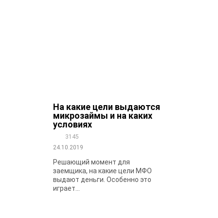
На какие цели выдаются
микрозаймы и на каких
условиях
3145
24.10.2019
Решающий момент для
заемщика, на какие цели МФО
выдают деньги. Особенно это
играет...