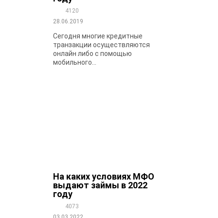
4120
28.06.2019
Сегодня многие кредитные
транзакции осуществляются
онлайн либо с помощью
мобильного...
На каких условиях МФО
выдают займы в 2022
году
4073
03.03.2022