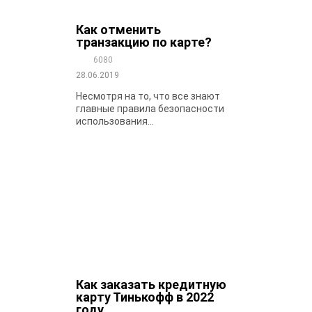
Как отменить
транзакцию по карте?
6080
28.06.2019
Несмотря на то, что все знают
главные правила безопасности
использования...
Как заказать кредитную
карту Тинькофф в 2022
году