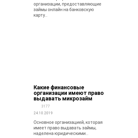
организации, предоставляющие
займы онлайн на банковскую
карту...
Какие финансовые
организации имеют право
выдавать микрозайм
3177
24.10.2019
Основное организацией, которая
имеет право выдавать займы,
наделена юридическими...