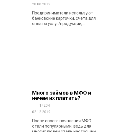
28.06.2019
Предприниматели используют
банковские карточки, счета для
оплаты услуг/продукции,...
Много займов в МФО и
нечем их платить?
14204
02.12.2019
После своего появления МФО
стали популярными, ведь для
многих людей стали настоящим...