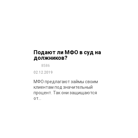
Подают ли МФО в суд на
должников?
8586
02.12.2019
МФО предлагают займы своим
клиентам под значительный
процент. Так они защищаются
от...