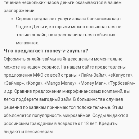
течение нескольких часов деньги оказываются в вашем
распоряжении.
Сервис предлагает услуги заказа банковских карт
Яндекс.Деньги, которыми можно пользоваться не
только онлайн, но и расплачиваться в обычных
магазинах.
Что предлагает money-v-zaym.ru?
Оформить онлайн займы на Яндекс деньги моментально
можете на нашем сервисе. На нашем сайте представлены
предложения МФО со всей страны: «Лайм-Займ», «eКапуста»,
«Займер», «Konga», «Mango Money», «Money Man», «Турбозайм»
и др. Сравнив предложения микрофинансовых компаний, вы
легко подберете выгодный займ. В большинстве случаев
решения по заявкам принимаются положительные. Этим
объясняется популярность микрозаймов. Ссуды выдаются
российским гражданам в возрасте от 18 лет. Кредиты
выдают и пенсионерам.