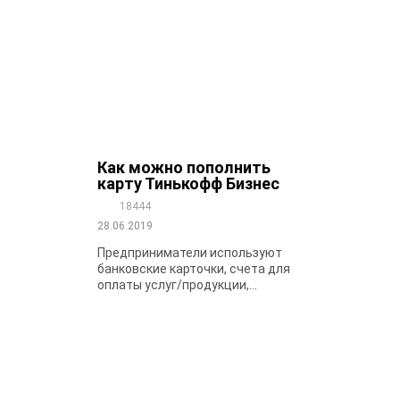
Как можно пополнить
карту Тинькофф Бизнес
18444
28.06.2019
Предприниматели используют
банковские карточки, счета для
оплаты услуг/продукции,...