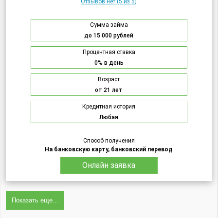
Отзывов нет
(5 из 5)
Сумма займа
до 15 000 рублей
Процентная ставка
0% в день
Возраст
от 21 лет
Кредитная история
Любая
Способ получения
На банковскую карту, банковский перевод
Онлайн заявка
Показать еще...