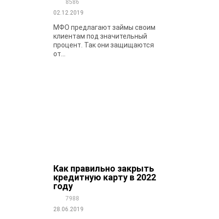
8586
02.12.2019
МФО предлагают займы своим
клиентам под значительный
процент. Так они защищаются
от...
Как правильно закрыть
кредитную карту в 2022
году
7988
28.06.2019