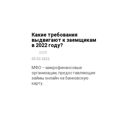
Какие требования
выдвигают к заемщикам
в 2022 году?
3225
05.03.2022
МФО – микрофинансовые
организации, предоставляющие
займы онлайн на банковскую
карту...