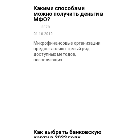
Какими способами
можно получить деньги в
МФО?
3878
01.10.2019
Микрофинансовые организации
предоставляют целый ряд
доступных методов,
позволяющих...
Как выбрать банковскую
карту в 2022 году