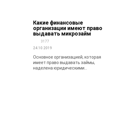
Какие финансовые
организации имеют право
выдавать микрозайм
3177
24.10.2019
Основное организацией, которая
имеет право выдавать займы,
наделена юридическими...