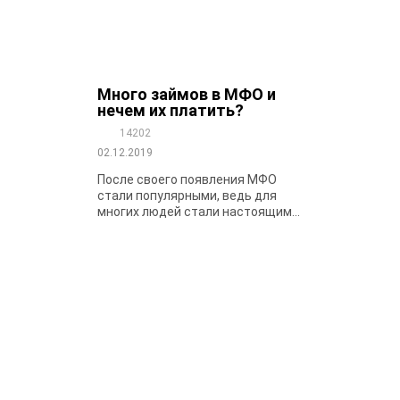
Много займов в МФО и
нечем их платить?
14202
02.12.2019
После своего появления МФО
стали популярными, ведь для
многих людей стали настоящим...