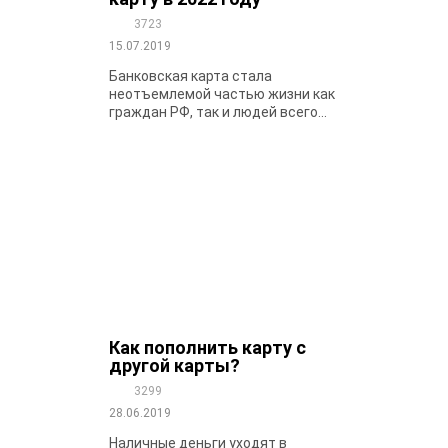
3723
15.07.2019
Банковская карта стала
неотъемлемой частью жизни как
граждан РФ, так и людей всего...
Как пополнить карту с
другой карты?
3299
28.06.2019
Наличные деньги уходят в