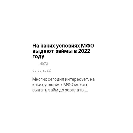
На каких условиях МФО
выдают займы в 2022
году
4073
03.03.2022
Многих сегодня интересует, на
каких условиях МФО может
выдать займ до зарплаты....