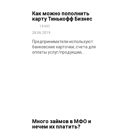
Как можно пополнить
карту Тинькофф Бизнес
18443
28.06.2019
Предприниматели используют
банковские карточки, счета для
оплаты услуг/продукции,...
Много займов в МФО и
нечем их платить?