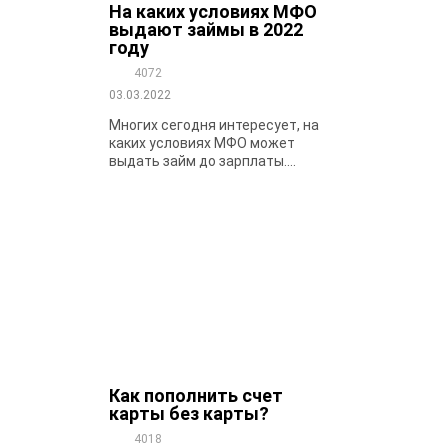
На каких условиях МФО
выдают займы в 2022
году
4072
03.03.2022
Многих сегодня интересует, на
каких условиях МФО может
выдать займ до зарплаты....
Как пополнить счет
карты без карты?
4018