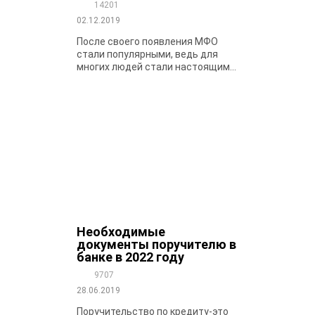
14201
02.12.2019
После своего появления МФО
стали популярными, ведь для
многих людей стали настоящим...
Необходимые
документы поручителю в
банке в 2022 году
9707
28.06.2019
Поручительство по кредиту-это