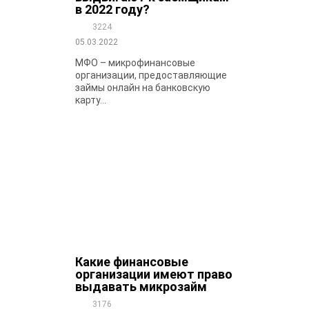
в 2022 году?
3224
05.03.2022
МФО – микрофинансовые
организации, предоставляющие
займы онлайн на банковскую
карту...
Какие финансовые
организации имеют право
выдавать микрозайм
3176