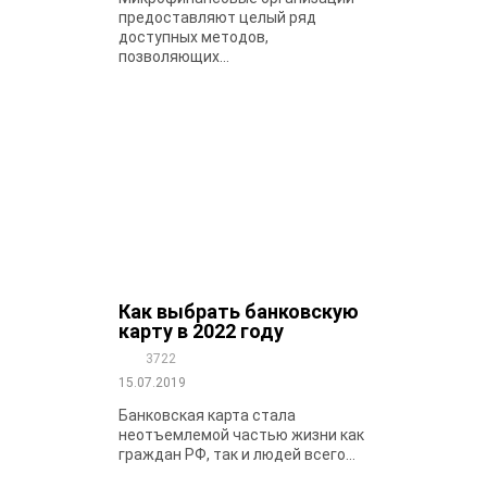
предоставляют целый ряд
доступных методов,
позволяющих...
Как выбрать банковскую
карту в 2022 году
3722
15.07.2019
Банковская карта стала
неотъемлемой частью жизни как
граждан РФ, так и людей всего...