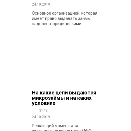
24.10.2019
Основное организацией, которая
имеет право выдавать займы,
наделена юридическими...
На какие цели выдаются
микрозаймы и на каких
условиях
3143
24.10.2019
Решающий момент для
заемщика, на какие цели МФО