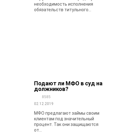
необходимость исполнения
обязательств титульного...
Подают ли МФО в суд на
должников?
8585
02.12.2019
МФО предлагают займы своим
клиентам под значительный
процент. Так они защищаются
от...