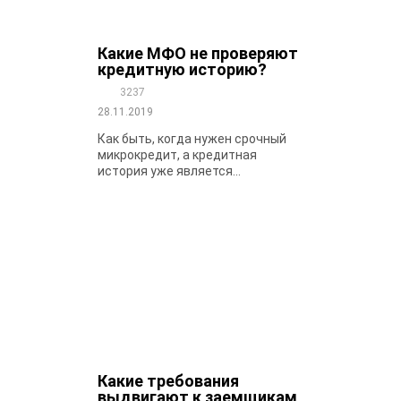
Какие МФО не проверяют
кредитную историю?
3237
28.11.2019
Как быть, когда нужен срочный
микрокредит, а кредитная
история уже является...
Какие требования
выдвигают к заемщикам