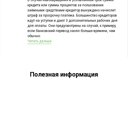
В случае невозвращения в условленный срок суммы
кредита или суммы процентов за пользование
заёмными средствами кредитор вынуждено начислит
штраф за просрочку платежа. Большинство кредиторов
идут на уступки и дают 3 дополнительных рабочих дня
для оплаты. Они предусмотрены на случай, к примеру,
если банковский перевод занял больше времени, чем
обычно.
Читать дальше
Полезная информация